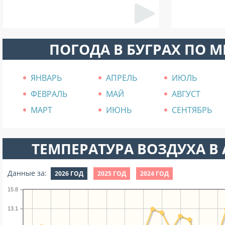
ПОГОДА В БУГРАХ ПО 
ЯНВАРЬ
АПРЕЛЬ
ИЮЛЬ
ФЕВРАЛЬ
МАЙ
АВГУСТ
МАРТ
ИЮНЬ
СЕНТЯБРЬ
ТЕМПЕРАТУРА ВОЗДУХА В А
Данные за:
2026 ГОД
2025 ГОД
2024 ГОД
15.8
13.1