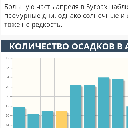
Большую часть апреля в Буграх набл
пасмурные дни, однако солнечные и
тоже не редкость.
КОЛИЧЕСТВО ОСАДКОВ В 
112
98
84
70
56
42
28
14