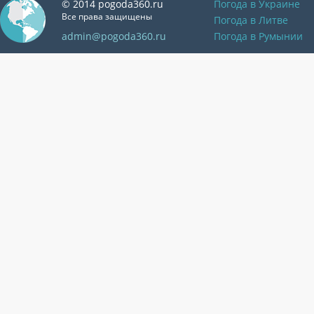
© 2014 pogoda360.ru
Погода в Украине
Все права защищены
Погода в Литве
admin@pogoda360.ru
Погода в Румынии