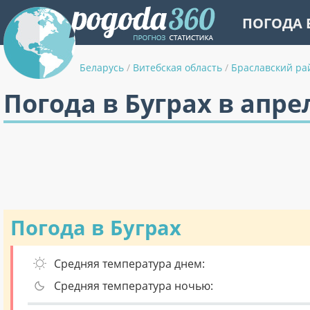
ПОГОДА 
Беларусь
/
Витебская область
/
Браславский ра
Погода в Буграх в апре
Погода в Буграх
Средняя температура днем:
Средняя температура ночью: