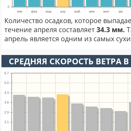
0
янв
фев
мар
апр
май
июн
июл
авг
Количество осадков, которое выпадает
течение апреля составляет
34.3 мм.
Т
апрель является одним из самых сухих
СРЕДНЯЯ СКОРОСТЬ ВЕТРА В 
5.7
5.0
4.3
3.6
2.9
2.1