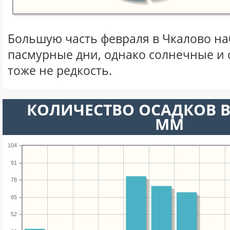
Большую часть февраля в Чкалово н
пасмурные дни, однако солнечные и
тоже не редкость.
КОЛИЧЕСТВО ОСАДКОВ В
ММ
104
91
78
65
52