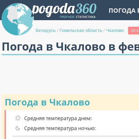
ПОГОДА 
Беларусь
/
Гомельская область
/
Чкалово
ИСК
Погода в Чкалово в фе
Погода в Чкалово
Средняя температура днем:
Средняя температура ночью: