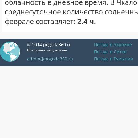
облачность в дневное время. В Чкал
среднесуточное количество солнечны
феврале составляет:
2.4 ч.
© 2014 pogoda360.ru
Погода в Украине
Все права защищены
Погода в Литве
admin@pogoda360.ru
Погода в Румынии