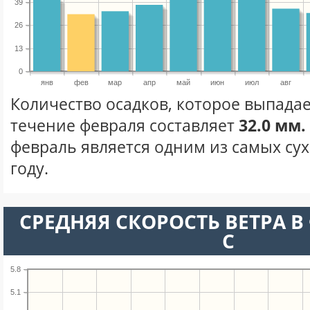
39
26
13
0
янв
фев
мар
апр
май
июн
июл
авг
Количество осадков, которое выпадае
течение февраля составляет
32.0 мм.
февраль является одним из самых сух
году.
СРЕДНЯЯ СКОРОСТЬ ВЕТРА В 
С
5.8
5.1