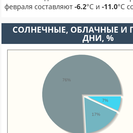
февраля составляют
-6.2
°С и
-11.0
°С с
CОЛНЕЧНЫЕ, ОБЛАЧНЫЕ И
ДНИ, %
76%
7%
17%