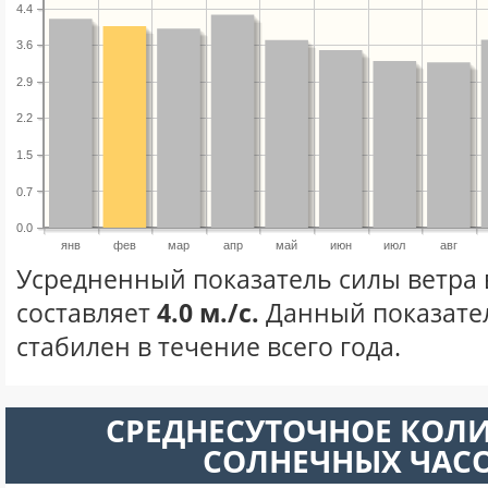
4.4
3.6
2.9
2.2
1.5
0.7
0.0
янв
фев
мар
апр
май
июн
июл
авг
Усредненный показатель силы ветра 
составляет
4.0 м./с.
Данный показате
стабилен в течение всего года.
СРЕДНЕСУТОЧНОЕ КОЛ
СОЛНЕЧНЫХ ЧАС