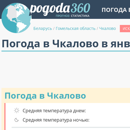
ПОГОДА 
Беларусь
/
Гомельская область
/
Чкалово
ИСК
Погода в Чкалово в ян
Погода в Чкалово
Средняя температура днем:
Средняя температура ночью: