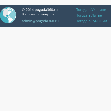
© 2014 pogoda360.ru
Погода в Украине
Все права защищены
Погода в Литве
admin@pogoda360.ru
Погода в Румынии