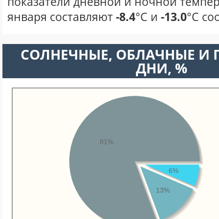
показатели дневной и ночной темпер
января составляют
-8.4
°С и
-13.0
°С со
CОЛНЕЧНЫЕ, ОБЛАЧНЫЕ И
ДНИ, %
81%
6%
13%