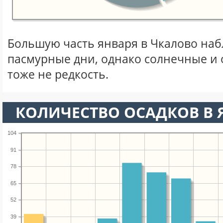
Большую часть января в Чкалово на
пасмурные дни, однако солнечные и
тоже не редкость.
КОЛИЧЕСТВО ОСАДКОВ В 
104
91
78
65
52
39