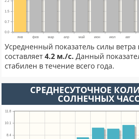
2.2
1.5
0.7
0.0
янв
фев
мар
апр
май
июн
июл
авг
Усредненный показатель силы ветра 
составляет
4.2 м./с.
Данный показате
стабилен в течение всего года.
СРЕДНЕСУТОЧНОЕ КОЛ
СОЛНЕЧНЫХ ЧАС
11.8
10.1
8.4