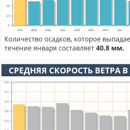
26
13
0
янв
фев
мар
апр
май
июн
июл
авг
Количество осадков, которое выпадае
течение января составляет
40.8 мм.
СРЕДНЯЯ СКОРОСТЬ ВЕТРА В 
5.8
5.1
4.4
3.6
2.9