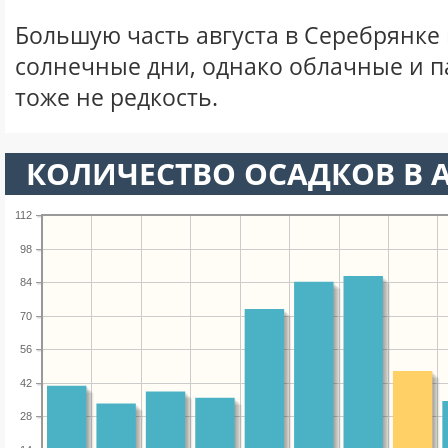
Большую часть августа в Серебрянке
солнечные дни, однако облачные и 
тоже не редкость.
КОЛИЧЕСТВО ОСАДКОВ В А
112
98
84
70
56
42
28