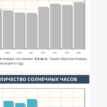
июн
июл
авг
сен
окт
ноя
дек
в январе составляет
4.4 м./с.
Таким образом январь
есяцев в году.
ОЛИЧЕСТВО СОЛНЕЧНЫХ ЧАСОВ