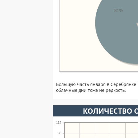
81%
Большую часть января в Серебрянке
облачные дни тоже не редкость.
КОЛИЧЕСТВО О
112
98