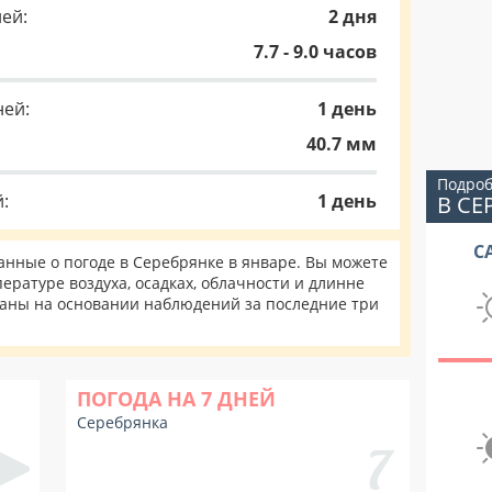
ей:
2 дня
7.7 - 9.0 часов
ней:
1 день
40.7 мм
Подроб
:
1 день
В СЕ
С
нные о погоде в Серебрянке в январе. Вы можете
ературе воздуха, осадках, облачности и длинне
таны на основании наблюдений за последние три
ПОГОДА НА 7 ДНЕЙ
Серебрянка