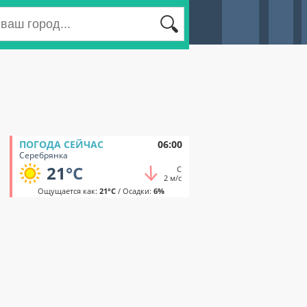
ПОГОДА СЕЙЧАС
06:00
Серебрянка
21
°C
С
2 м/с
Ощущается как:
21°C
/ Осадки:
6%