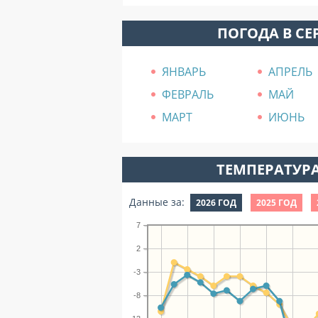
ПОГОДА В СЕ
ЯНВАРЬ
АПРЕЛЬ
ФЕВРАЛЬ
МАЙ
МАРТ
ИЮНЬ
ТЕМПЕРАТУРА
Данные за:
2026 ГОД
2025 ГОД
7
2
-3
-8