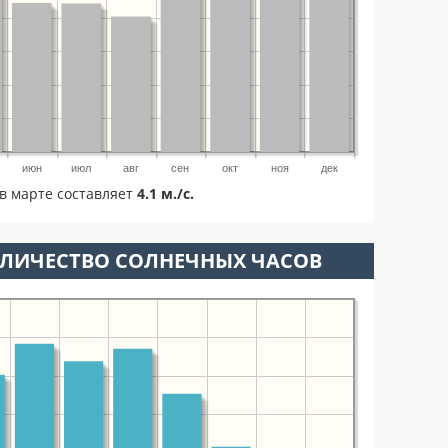
июн
июл
авг
сен
окт
ноя
дек
в марте составляет
4.1 м./с.
ОЛИЧЕСТВО СОЛНЕЧНЫХ ЧАСОВ