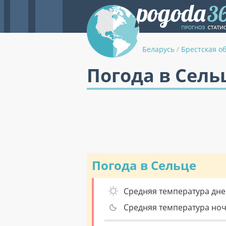
Беларусь
/
Брестская о
Погода в Сель
Погода в Сельце
Средняя температура дне
Средняя температура но