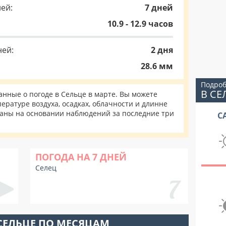
ей:
7 дней
10.9 - 12.9 часов
ней:
2 дня
28.6 мм
Подроб
В СЕ
нные о погоде в Сельце в марте. Вы можете
ературе воздуха, осадках, облачности и длинне
таны на основании наблюдений за последние три
С
ПОГОДА НА 7 ДНЕЙ
Селец
СЕЛЬЦЕ ПО МЕСЯЦАМ