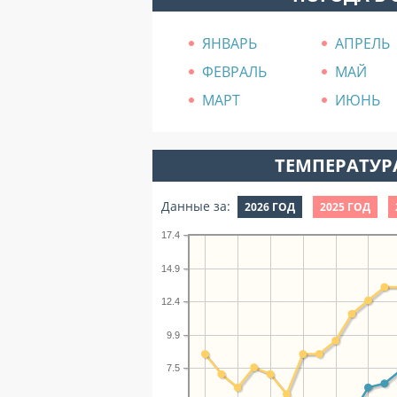
ЯНВАРЬ
АПРЕЛЬ
ФЕВРАЛЬ
МАЙ
МАРТ
ИЮНЬ
ТЕМПЕРАТУРА
Данные за:
2026 ГОД
2025 ГОД
17.4
14.9
12.4
9.9
7.5