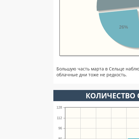
26%
Большую часть марта в Сельце набл
облачные дни тоже не редкость.
КОЛИЧЕСТВО 
128
112
96
80