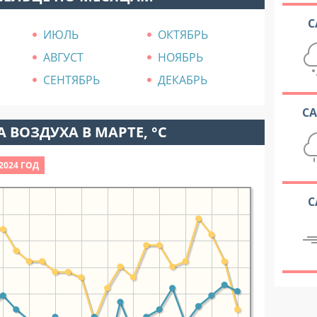
С
ИЮЛЬ
ОКТЯБРЬ
АВГУСТ
НОЯБРЬ
СЕНТЯБРЬ
ДЕКАБРЬ
С
 ВОЗДУХА В МАРТЕ, °C
2024 ГОД
С