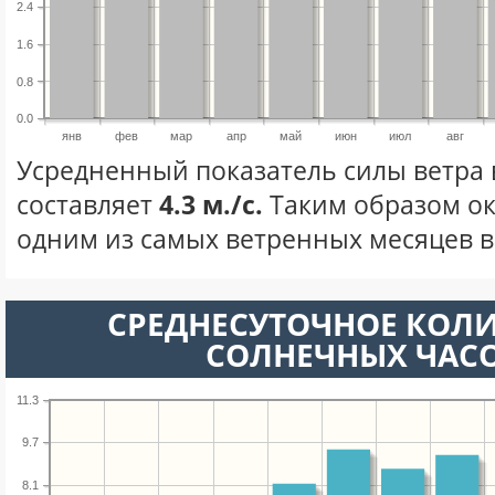
2.4
1.6
0.8
0.0
янв
фев
мар
апр
май
июн
июл
авг
Усредненный показатель силы ветра 
составляет
4.3 м./с.
Таким образом ок
одним из самых ветренных месяцев в 
СРЕДНЕСУТОЧНОЕ КОЛ
СОЛНЕЧНЫХ ЧАС
11.3
9.7
8.1