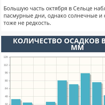
Большую часть октября в Сельце на
пасмурные дни, однако солнечные и
тоже не редкость.
КОЛИЧЕСТВО ОСАДКОВ В
ММ
128
112
96
80
64
48
32