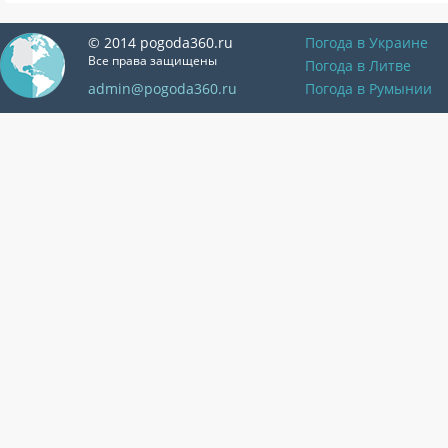
© 2014 pogoda360.ru
Погода в Украине
Все права защищены
Погода в Литве
admin@pogoda360.ru
Погода в Румынии