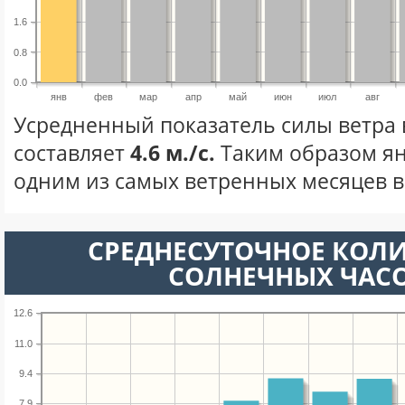
1.6
0.8
0.0
янв
фев
мар
апр
май
июн
июл
авг
Усредненный показатель силы ветра 
составляет
4.6 м./с.
Таким образом ян
одним из самых ветренных месяцев в 
СРЕДНЕСУТОЧНОЕ КОЛ
СОЛНЕЧНЫХ ЧАС
12.6
11.0
9.4
7.9