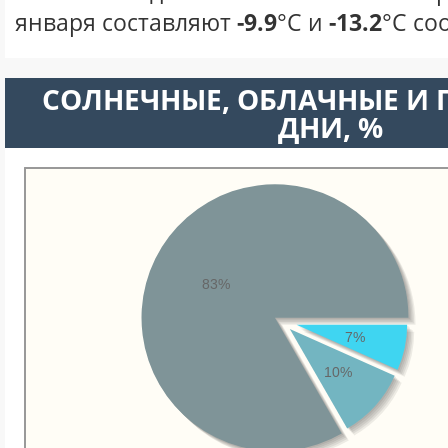
января составляют
-9.9
°С и
-13.2
°С со
CОЛНЕЧНЫЕ, ОБЛАЧНЫЕ И
ДНИ, %
83%
7%
10%