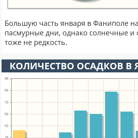
Большую часть января в Фаниполе н
пасмурные дни, однако солнечные и
тоже не редкость.
КОЛИЧЕСТВО ОСАДКОВ В 
98
84
70
56
42
28