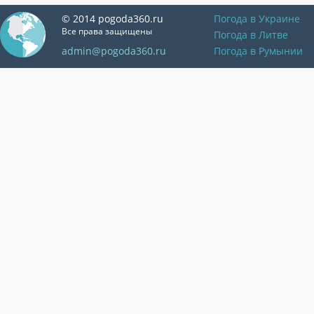
© 2014 pogoda360.ru
Погода в Украине
Все права защищены
Погода в Литве
admin@pogoda360.ru
Погода в Румынии