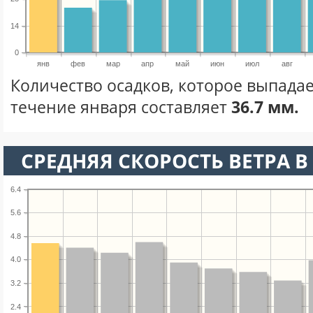
14
0
янв
фев
мар
апр
май
июн
июл
авг
Количество осадков, которое выпадае
течение января составляет
36.7 мм.
СРЕДНЯЯ СКОРОСТЬ ВЕТРА В 
6.4
5.6
4.8
4.0
3.2
2.4