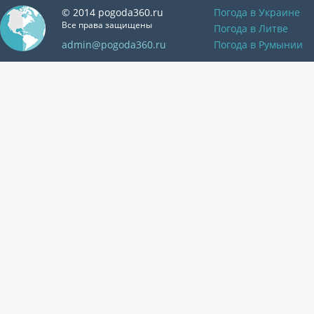
© 2014 pogoda360.ru
Погода в Украине
Все права защищены
Погода в Литве
admin@pogoda360.ru
Погода в Румынии