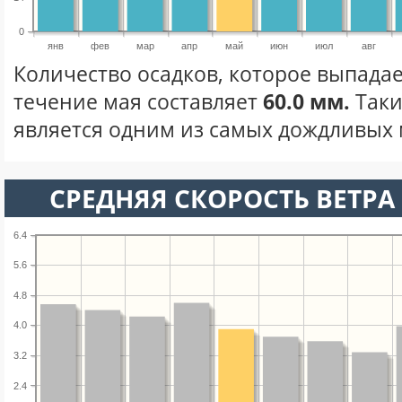
0
янв
фев
мар
апр
май
июн
июл
авг
Количество осадков, которое выпадае
течение мая составляет
60.0 мм.
Таки
является одним из самых дождливых м
СРЕДНЯЯ СКОРОСТЬ ВЕТРА 
6.4
5.6
4.8
4.0
3.2
2.4