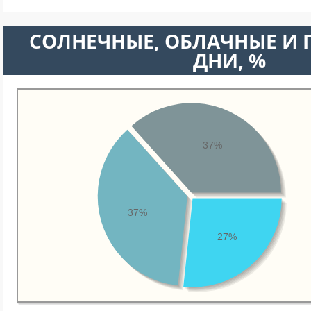
CОЛНЕЧНЫЕ, ОБЛАЧНЫЕ И
ДНИ, %
37%
37%
27%