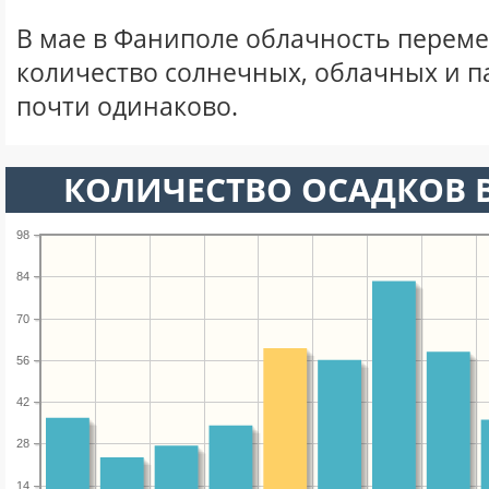
В мае в Фаниполе облачность переме
количество солнечных, облачных и 
почти одинаково.
КОЛИЧЕСТВО ОСАДКОВ В
98
84
70
56
42
28
14