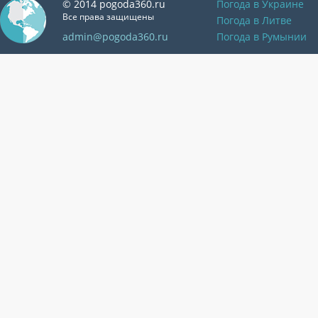
© 2014 pogoda360.ru
Погода в Украине
Все права защищены
Погода в Литве
admin@pogoda360.ru
Погода в Румынии