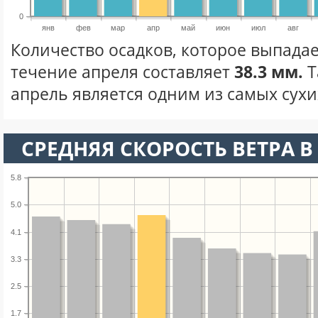
0
янв
фев
мар
апр
май
июн
июл
авг
Количество осадков, которое выпадае
течение апреля составляет
38.3 мм.
Т
апрель является одним из самых сухих
СРЕДНЯЯ СКОРОСТЬ ВЕТРА В 
5.8
5.0
4.1
3.3
2.5
1.7