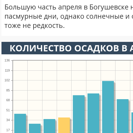
Большую часть апреля в Богушевске
пасмурные дни, однако солнечные и
тоже не редкость.
КОЛИЧЕСТВО ОСАДКОВ В 
136
119
102
85
68
51
34
17