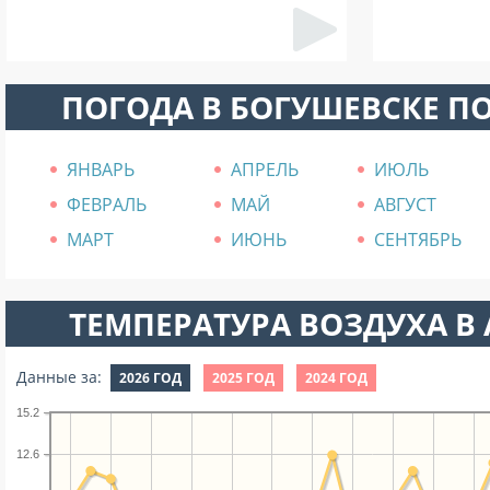
ПОГОДА В БОГУШЕВСКЕ П
ЯНВАРЬ
АПРЕЛЬ
ИЮЛЬ
ФЕВРАЛЬ
МАЙ
АВГУСТ
МАРТ
ИЮНЬ
СЕНТЯБРЬ
ТЕМПЕРАТУРА ВОЗДУХА В А
Данные за:
2026 ГОД
2025 ГОД
2024 ГОД
15.2
12.6