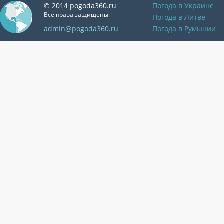
© 2014 pogoda360.ru
Погода в Украине
Все права защищены
Погода в Литве
admin@pogoda360.ru
Погода в Румынии