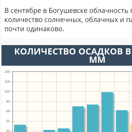
В сентябре в Богушевске облачность
количество солнечных, облачных и 
почти одинаково.
КОЛИЧЕСТВО ОСАДКОВ В 
ММ
136
119
102
85
68
51
34