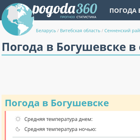
ПОГОДА 
Беларусь
/
Витебская область
/
Сенненский ра
Погода в Богушевске в
Погода в Богушевске
Средняя температура днем:
Средняя температура ночью: