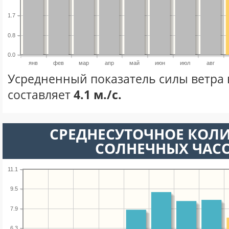
1.7
0.8
0.0
янв
фев
мар
апр
май
июн
июл
авг
Усредненный показатель силы ветра 
составляет
4.1 м./с.
СРЕДНЕСУТОЧНОЕ КОЛ
СОЛНЕЧНЫХ ЧАС
11.1
9.5
7.9
6.3