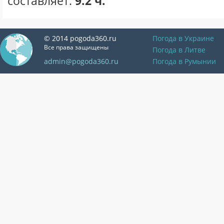
составляет:
9.2 ч.
© 2014 pogoda360.ru
Погода в Украине
Все права защищены
Погода в Литве
admin@pogoda360.ru
Погода в Румынии