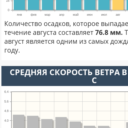
16
0
янв
фев
мар
апр
май
июн
июл
авг
Количество осадков, которое выпадае
течение августа составляет
76.8 мм.
Т
август является одним из самых дожд
году.
СРЕДНЯЯ СКОРОСТЬ ВЕТРА В 
С
6.4
5.6
4.8
4.0