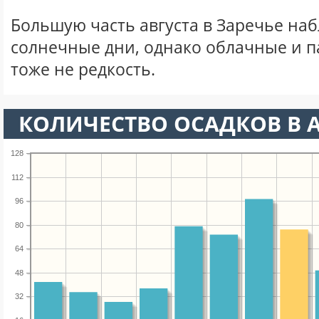
Большую часть августа в Заречье на
солнечные дни, однако облачные и 
тоже не редкость.
КОЛИЧЕСТВО ОСАДКОВ В А
128
112
96
80
64
48
32