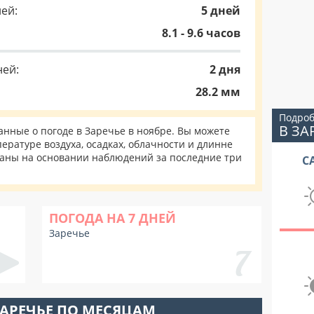
ей:
5 дней
8.1 - 9.6 часов
ней:
2 дня
28.2 мм
Подроб
В ЗА
нные о погоде в Заречье в ноябре. Вы можете
ературе воздуха, осадках, облачности и длинне
таны на основании наблюдений за последние три
С
ПОГОДА НА 7 ДНЕЙ
Заречье
ЗАРЕЧЬЕ ПО МЕСЯЦАМ