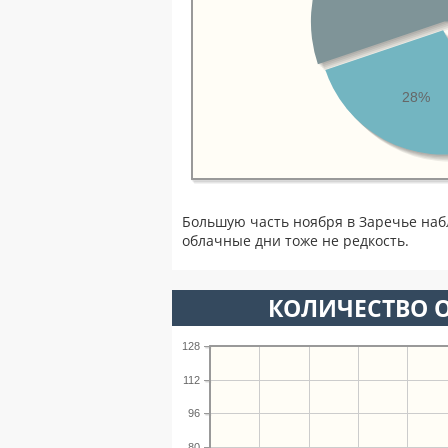
28%
Большую часть ноября в Заречье на
облачные дни тоже не редкость.
КОЛИЧЕСТВО О
128
112
96
80