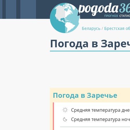
Беларусь
/
Брестская о
Погода в Заре
Погода в Заречье
Средняя температура дне
Средняя температура но