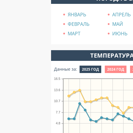
ЯНВАРЬ
АПРЕЛЬ
ФЕВРАЛЬ
МАЙ
МАРТ
ИЮНЬ
ТЕМПЕРАТУРА
Данные за:
2025 ГОД
2024 ГОД
16.5
13.6
10.7
7.7
4.8