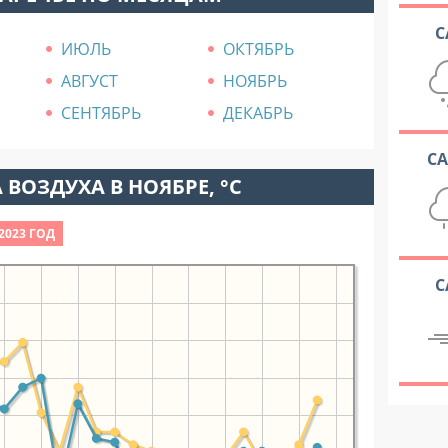
С
ИЮЛЬ
ОКТЯБРЬ
АВГУСТ
НОЯБРЬ
СЕНТЯБРЬ
ДЕКАБРЬ
С
 ВОЗДУХА В НОЯБРЕ, °C
2023 ГОД
С