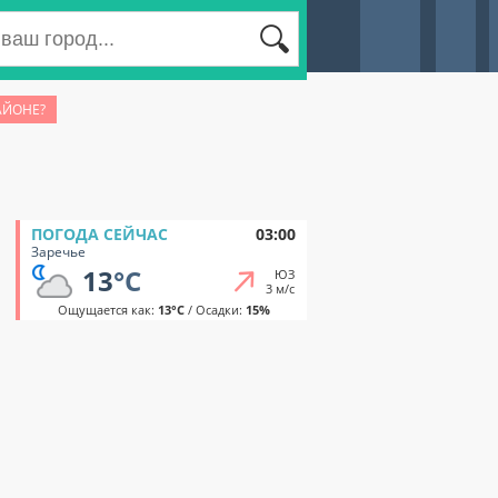
АЙОНЕ?
ПОГОДА СЕЙЧАС
03:00
Заречье
13
°C
ЮЗ
3 м/с
Ощущается как:
13°C
/ Осадки:
15%