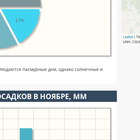
17%
Leaflet
| T
UNH, CSUM
блюдаются пасмурные дни, однако солнечные и
САДКОВ В НОЯБРЕ, ММ