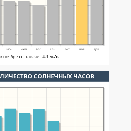
июн
июл
авг
сен
окт
ноя
дек
в ноябре составляет
4.1 м./с.
ОЛИЧЕСТВО СОЛНЕЧНЫХ ЧАСОВ