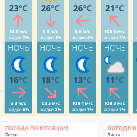
23
°C
26
°C
26
°C
21
°C
Ю 3 м/с
С 3 м/с
В 6 м/с
ЮВ 6 м/с
осадки
2%
осадки
1%
осадки
4%
осадки
2%
НОЧЬ
НОЧЬ
НОЧЬ
НОЧЬ
16
°C
18
°C
13
°C
11
°C
З 3 м/с
СЗ 3 м/с
ЮВ 4 м/с
ЮВ 3 м/с
осадки
6%
осадки
2%
осадки
7%
осадки
7%
ПОГОДА ПО МЕСЯЦАМ
ПОГОДА В
Лиски
Лиски