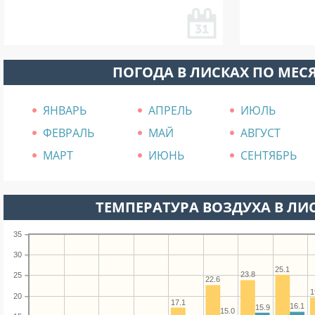
ПОГОДА В ЛИСКАХ ПО МЕС
ЯНВАРЬ
АПРЕЛЬ
ИЮЛЬ
ФЕВРАЛЬ
МАЙ
АВГУСТ
МАРТ
ИЮНЬ
СЕНТЯБРЬ
ТЕМПЕРАТУРА ВОЗДУХА В ЛИС
35
30
25.1
23.8
25
22.6
1
20
17.1
16.1
15.9
15.0