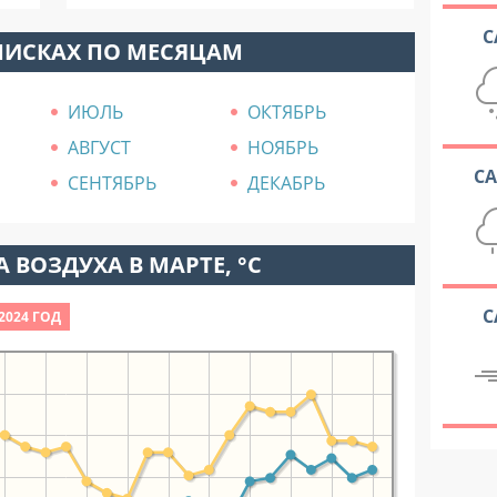
С
ЛИСКАХ ПО МЕСЯЦАМ
ИЮЛЬ
ОКТЯБРЬ
АВГУСТ
НОЯБРЬ
С
СЕНТЯБРЬ
ДЕКАБРЬ
 ВОЗДУХА В МАРТЕ, °C
С
2024 ГОД