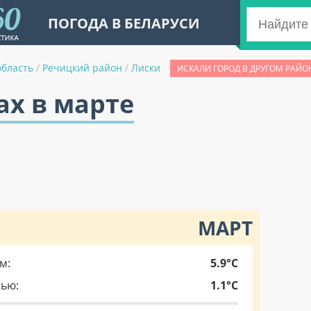
ПОГОДА В БЕЛАРУСИ
область
/
Речицкий район
/
Лиски
ИСКАЛИ ГОРОД В ДРУГОМ РАЙО
ах в марте
МАРТ
м:
5.9°C
чью:
1.1°C