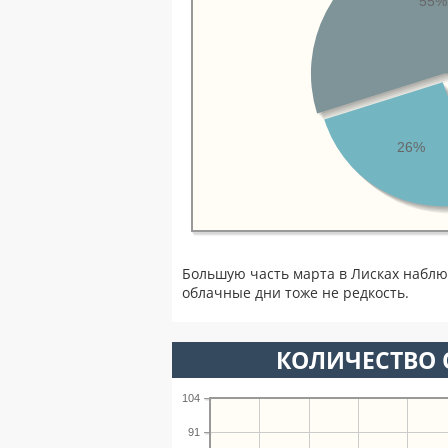
55%
26%
Большую часть марта в Лисках наблю
облачные дни тоже не редкость.
КОЛИЧЕСТВО 
104
91