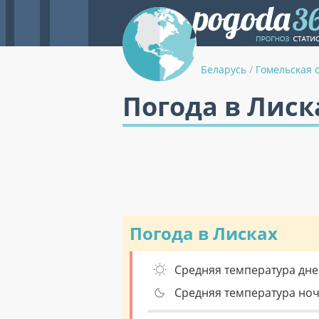
Беларусь
/
Гомельская 
Погода в Лиск
Погода в Лисках
Средняя температура дне
Средняя температура но