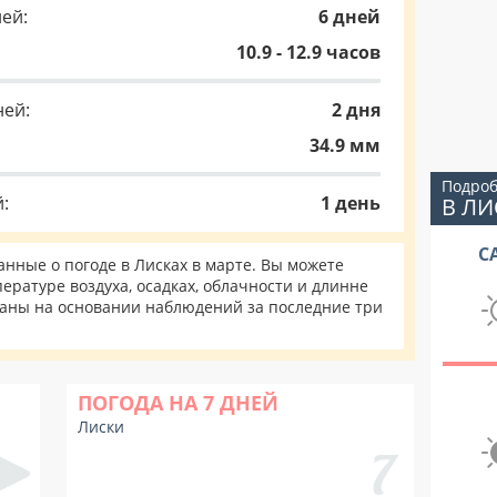
ей:
6 дней
10.9 - 12.9 часов
ней:
2 дня
34.9 мм
Подроб
:
1 день
В ЛИ
С
ные о погоде в Лисках в марте. Вы можете
ературе воздуха, осадках, облачности и длинне
таны на основании наблюдений за последние три
ПОГОДА НА 7 ДНЕЙ
Лиски