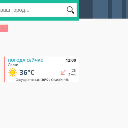
НЕ?
ПОГОДА СЕЙЧАС
12:00
Лиски
36
°C
СВ
2 м/с
Ощущается как:
36°C
/ Осадки:
1%