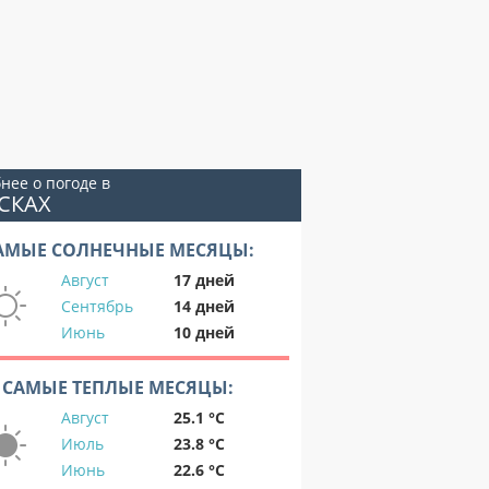
нее о погоде в
СКАХ
АМЫЕ СОЛНЕЧНЫЕ МЕСЯЦЫ:
Август
17 дней
Сентябрь
14 дней
Июнь
10 дней
САМЫЕ ТЕПЛЫЕ МЕСЯЦЫ:
Август
25.1 °C
Июль
23.8 °C
Июнь
22.6 °C