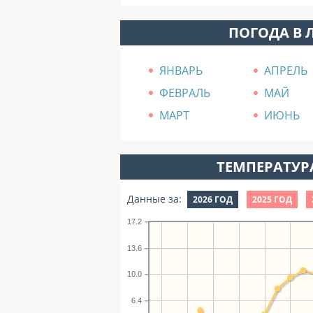
ПОГОДА В 
ЯНВАРЬ
АПРЕЛЬ
ФЕВРАЛЬ
МАЙ
МАРТ
ИЮНЬ
ТЕМПЕРАТУРА
Данные за:
2026 ГОД
2025 ГОД
17.2
13.6
10.0
6.4