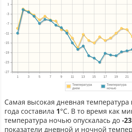
1
-3
-7
-11
-15
-19
-23
-27
1
3
5
7
9
11
13
15
17
19
21
Температура
Температура
днем
ночью
Самая высокая дневная температура 
года составила
1
°С. В то время как 
температура ночью опускалась до
-23
показатели дневной и ночной темпер