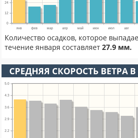
24
12
0
янв
фев
мар
апр
май
июн
июл
авг
Количество осадков, которое выпадае
течение января составляет
27.9 мм.
СРЕДНЯЯ СКОРОСТЬ ВЕТРА В 
5.0
4.3
3.6
2.9
2.2