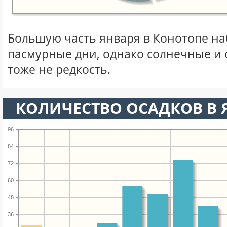
Большую часть января в Конотопе н
пасмурные дни, однако солнечные и
тоже не редкость.
КОЛИЧЕСТВО ОСАДКОВ В 
96
84
72
60
48
36