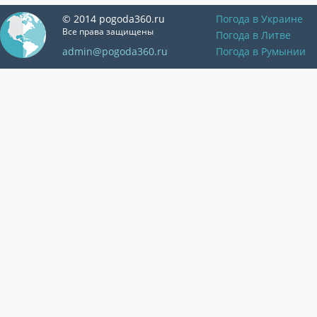
© 2014 pogoda360.ru
Погода в Украине
Все права защищены
Погода в Литве
admin@pogoda360.ru
Погода в Румынии