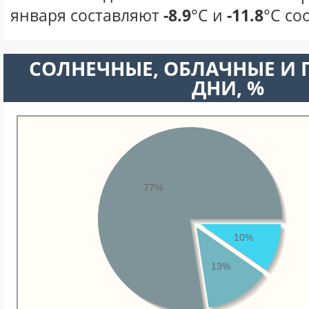
января составляют
-8.9
°С и
-11.8
°С со
CОЛНЕЧНЫЕ, ОБЛАЧНЫЕ И
ДНИ, %
77%
10%
13%