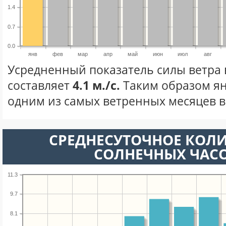
1.4
0.7
0.0
янв
фев
мар
апр
май
июн
июл
авг
Усредненный показатель силы ветра 
составляет
4.1 м./с.
Таким образом ян
одним из самых ветренных месяцев в 
СРЕДНЕСУТОЧНОЕ КОЛ
СОЛНЕЧНЫХ ЧАС
11.3
9.7
8.1