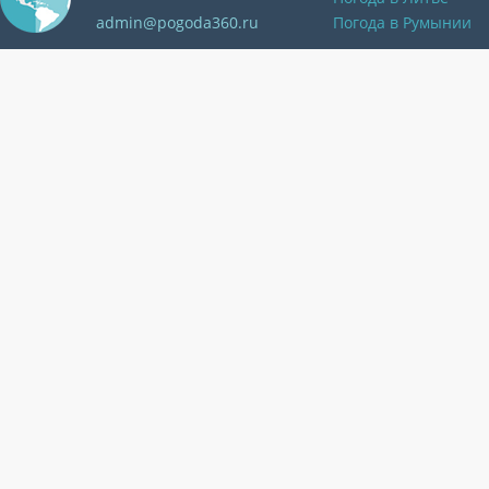
admin@pogoda360.ru
Погода в Румынии