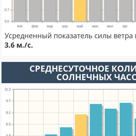
0.7
0.0
янв
фев
мар
апр
май
июн
июл
авг
Усредненный показатель силы ветра 
3.6 м./с.
СРЕДНЕСУТОЧНОЕ КОЛ
СОЛНЕЧНЫХ ЧАС
11.3
9.7
8.1
6.5
4.8