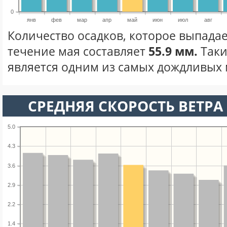
0
янв
фев
мар
апр
май
июн
июл
авг
Количество осадков, которое выпадае
течение мая составляет
55.9 мм.
Таки
является одним из самых дождливых м
СРЕДНЯЯ СКОРОСТЬ ВЕТРА 
5.0
4.3
3.6
2.9
2.2
1.4