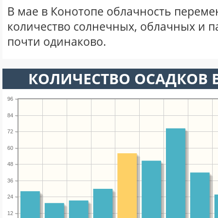
В мае в Конотопе облачность переме
количество солнечных, облачных и 
почти одинаково.
КОЛИЧЕСТВО ОСАДКОВ В
96
84
72
60
48
36
24
12