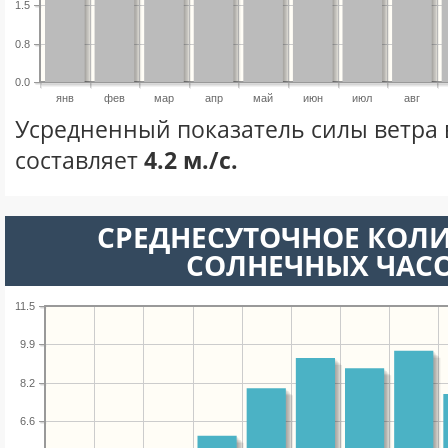
1.5
0.8
0.0
янв
фев
мар
апр
май
июн
июл
авг
Усредненный показатель силы ветра 
составляет
4.2 м./с.
СРЕДНЕСУТОЧНОЕ КОЛ
СОЛНЕЧНЫХ ЧАС
11.5
9.9
8.2
6.6