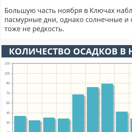
Большую часть ноября в Ключах наб
пасмурные дни, однако солнечные и
тоже не редкость.
КОЛИЧЕСТВО ОСАДКОВ В 
120
105
90
75
60
45
30