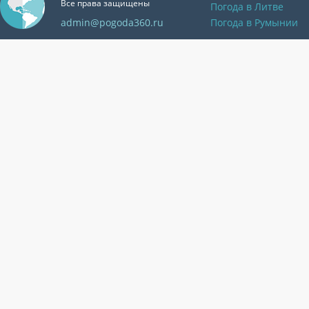
Все права защищены
Погода в Литве
admin@pogoda360.ru
Погода в Румынии