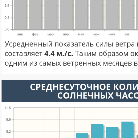
1.5
0.8
0.0
янв
фев
мар
апр
май
июн
июл
авг
Усредненный показатель силы ветра 
составляет
4.4 м./с.
Таким образом ок
одним из самых ветренных месяцев в 
СРЕДНЕСУТОЧНОЕ КОЛ
СОЛНЕЧНЫХ ЧАС
11.5
9.9
8.2