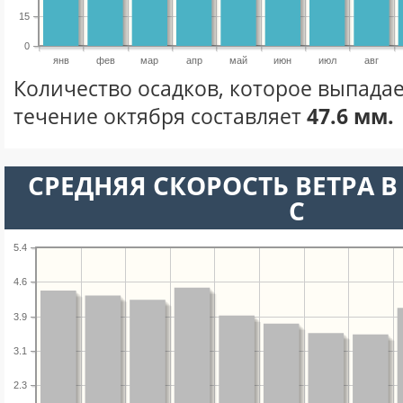
15
0
янв
фев
мар
апр
май
июн
июл
авг
Количество осадков, которое выпадае
течение октября составляет
47.6 мм.
СРЕДНЯЯ СКОРОСТЬ ВЕТРА В 
С
5.4
4.6
3.9
3.1
2.3