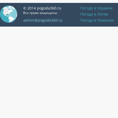
© 2014 pogoda360.ru
Погода в Украине
Все права защищены
Погода в Литве
admin@pogoda360.ru
Погода в Румынии