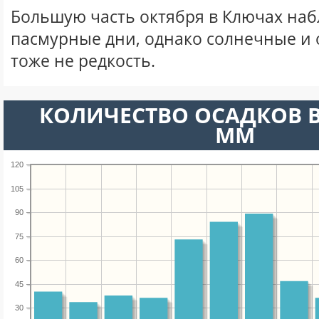
Большую часть октября в Ключах на
пасмурные дни, однако солнечные и
тоже не редкость.
КОЛИЧЕСТВО ОСАДКОВ В
ММ
120
105
90
75
60
45
30