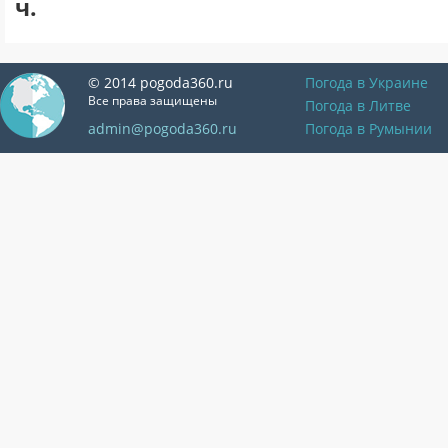
ч.
© 2014 pogoda360.ru
Погода в Украине
Все права защищены
Погода в Литве
admin@pogoda360.ru
Погода в Румынии