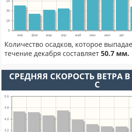
54
36
18
0
янв
фев
мар
апр
май
июн
июл
авг
Количество осадков, которое выпадае
течение декабря составляет
50.7 мм.
СРЕДНЯЯ СКОРОСТЬ ВЕТРА В 
С
5.6
4.8
4.0
3.2