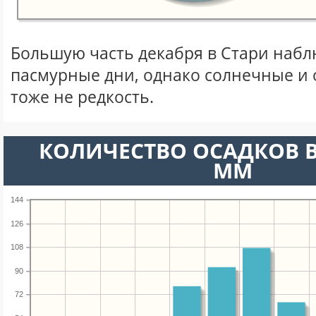
Большую часть декабря в Стари наб
пасмурные дни, однако солнечные и
тоже не редкость.
КОЛИЧЕСТВО ОСАДКОВ В
ММ
144
126
108
90
72