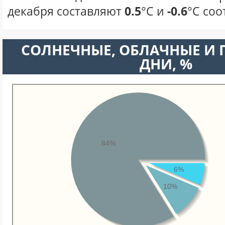
декабря составляют
0.5
°С и
-0.6
°С соо
CОЛНЕЧНЫЕ, ОБЛАЧНЫЕ И
ДНИ, %
84%
6%
10%