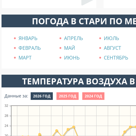
ПОГОДА В СТАРИ ПО М
ЯНВАРЬ
АПРЕЛЬ
ИЮЛЬ
ФЕВРАЛЬ
МАЙ
АВГУСТ
МАРТ
ИЮНЬ
СЕНТЯБРЬ
ТЕМПЕРАТУРА ВОЗДУХА В
Данные за:
2026 ГОД
2025 ГОД
2024 ГОД
32
28
24
20