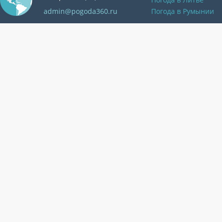
admin@pogoda360.ru
Погода в Румынии