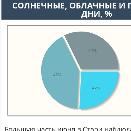
CОЛНЕЧНЫЕ, ОБЛАЧНЫЕ И
ДНИ, %
32%
42%
26%
Большую часть июня в Стари наблюд