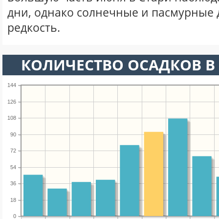
дни, однако солнечные и пасмурные 
редкость.
КОЛИЧЕСТВО ОСАДКОВ В
144
126
108
90
72
54
36
18
0