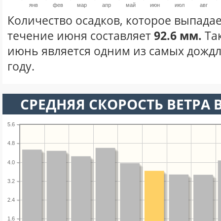
янв
фев
мар
апр
май
июн
июл
авг
Количество осадков, которое выпадае
течение июня составляет
92.6 мм.
Та
июнь является одним из самых дождл
году.
СРЕДНЯЯ СКОРОСТЬ ВЕТРА 
5.6
4.8
4.0
3.2
2.4
1.6