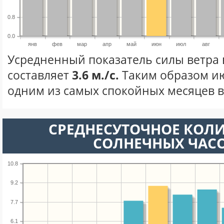
0.8
0.0
янв
фев
мар
апр
май
июн
июл
авг
Усредненный показатель силы ветра
составляет
3.6 м./с.
Таким образом ию
одним из самых спокойных месяцев в 
СРЕДНЕСУТОЧНОЕ КОЛ
СОЛНЕЧНЫХ ЧАС
10.8
9.2
7.7
6.1