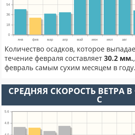
54
36
18
0
янв
фев
мар
апр
май
июн
июл
авг
Количество осадков, которое выпадае
течение февраля составляет
30.2 мм.
февраль самым сухим месяцем в году
СРЕДНЯЯ СКОРОСТЬ ВЕТРА В 
С
5.6
4.8
4.0