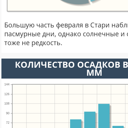
Большую часть февраля в Стари наб
пасмурные дни, однако солнечные и
тоже не редкость.
КОЛИЧЕСТВО ОСАДКОВ В
ММ
144
126
108
90
72