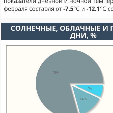
показатели дневной и ночной темпер
февраля составляют
-7.5
°С и
-12.1
°С с
CОЛНЕЧНЫЕ, ОБЛАЧНЫЕ И
ДНИ, %
79%
7%
14%