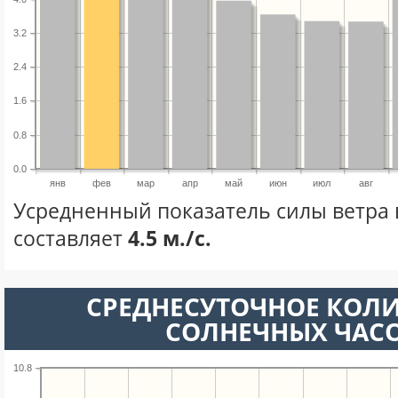
3.2
2.4
1.6
0.8
0.0
янв
фев
мар
апр
май
июн
июл
авг
Усредненный показатель силы ветра 
составляет
4.5 м./с.
СРЕДНЕСУТОЧНОЕ КОЛ
СОЛНЕЧНЫХ ЧАС
10.8