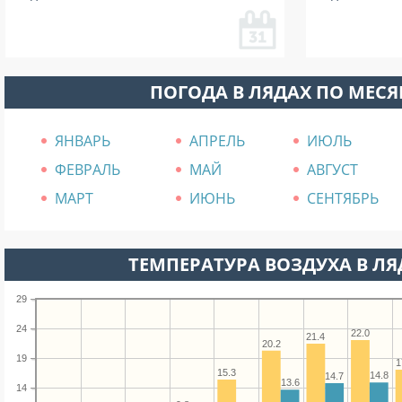
ПОГОДА В ЛЯДАХ ПО МЕС
ЯНВАРЬ
АПРЕЛЬ
ИЮЛЬ
ФЕВРАЛЬ
МАЙ
АВГУСТ
МАРТ
ИЮНЬ
СЕНТЯБРЬ
ТЕМПЕРАТУРА ВОЗДУХА В ЛЯД
29
24
22.0
21.4
20.2
19
1
15.3
14.8
14.7
13.6
14