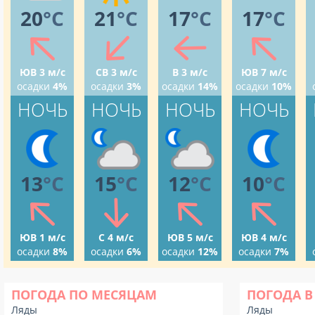
20
°C
21
°C
17
°C
17
°C
ЮВ 3 м/с
СВ 3 м/с
В 3 м/с
ЮВ 7 м/с
осадки
4%
осадки
3%
осадки
14%
осадки
10%
НОЧЬ
НОЧЬ
НОЧЬ
НОЧЬ
13
°C
15
°C
12
°C
10
°C
ЮВ 1 м/с
С 4 м/с
ЮВ 5 м/с
ЮВ 4 м/с
осадки
8%
осадки
6%
осадки
12%
осадки
7%
ПОГОДА ПО МЕСЯЦАМ
ПОГОДА В
Ляды
Ляды