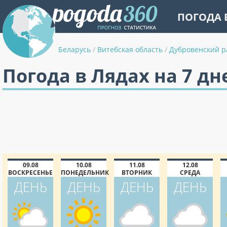
ПОГОДА 
Беларусь
/
Витебская область
/
Дубровенский р
Погода в Лядах на 7 дн
09.08
10.08
11.08
12.08
ВОСКРЕСЕНЬЕ
ПОНЕДЕЛЬНИК
ВТОРНИК
СРЕДА
ДЕНЬ
ДЕНЬ
ДЕНЬ
ДЕНЬ