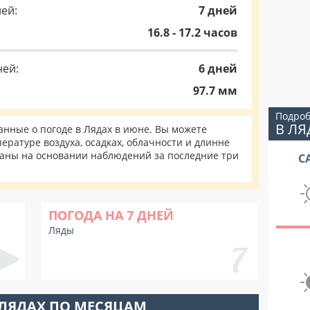
ей:
7 дней
16.8 - 17.2 часов
ней:
6 дней
97.7 мм
Подроб
В ЛЯ
нные о погоде в Лядах в июне. Вы можете
ературе воздуха, осадках, облачности и длинне
таны на основании наблюдений за последние три
С
ПОГОДА НА 7 ДНЕЙ
Ляды
 ЛЯДАХ ПО МЕСЯЦАМ