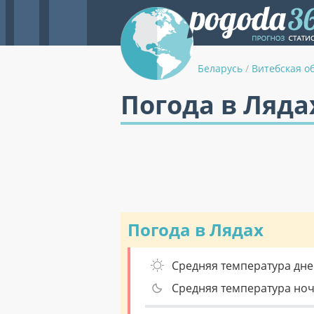
Беларусь
/
Витебская о
Погода в Ляда
Погода в Лядах
Средняя температура дне
Средняя температура но