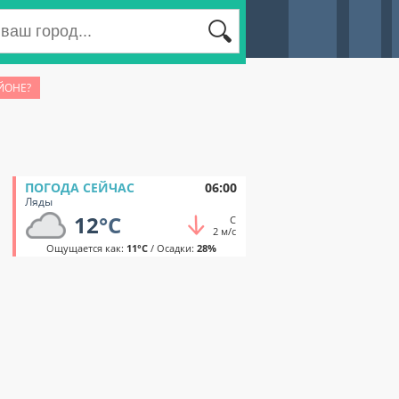
ЙОНЕ?
ПОГОДА СЕЙЧАС
06:00
Ляды
12
°C
С
2 м/с
Ощущается как:
11°C
/ Осадки:
28%