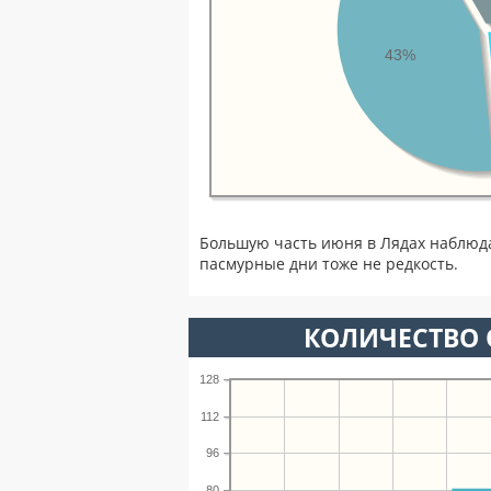
43%
Большую часть июня в Лядах наблюд
пасмурные дни тоже не редкость.
КОЛИЧЕСТВО 
128
112
96
80