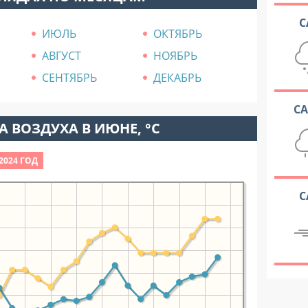
С
ИЮЛЬ
ОКТЯБРЬ
АВГУСТ
НОЯБРЬ
СЕНТЯБРЬ
ДЕКАБРЬ
С
 ВОЗДУХА В ИЮНЕ, °C
2024 ГОД
С