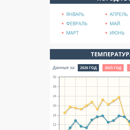
ЯНВАРЬ
АПРЕЛЬ
ФЕВРАЛЬ
МАЙ
МАРТ
ИЮНЬ
ТЕМПЕРАТУРА
Данные за:
2026 ГОД
2025 ГОД
32
28
24
20
16
12