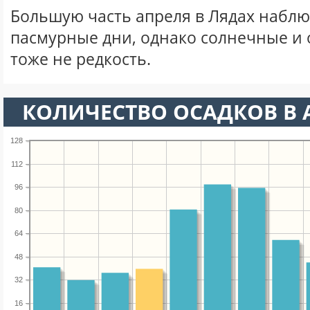
Большую часть апреля в Лядах набл
пасмурные дни, однако солнечные и
тоже не редкость.
КОЛИЧЕСТВО ОСАДКОВ В 
128
112
96
80
64
48
32
16