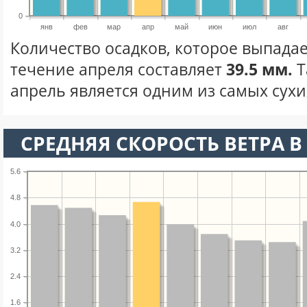
0
янв
фев
мар
апр
май
июн
июл
авг
Количество осадков, которое выпадае
течение апреля составляет
39.5 мм.
Т
апрель является одним из самых сухих
СРЕДНЯЯ СКОРОСТЬ ВЕТРА В 
5.6
4.8
4.0
3.2
2.4
1.6