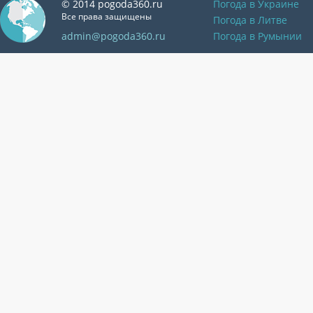
© 2014 pogoda360.ru
Погода в Украине
Все права защищены
Погода в Литве
admin@pogoda360.ru
Погода в Румынии