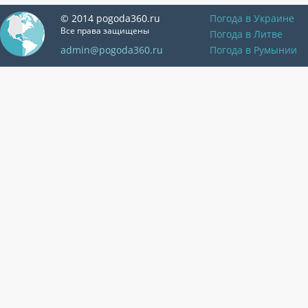
© 2014 pogoda360.ru
Погода в Украине
Все права защищены
Погода в Литве
admin@pogoda360.ru
Погода в Румынии