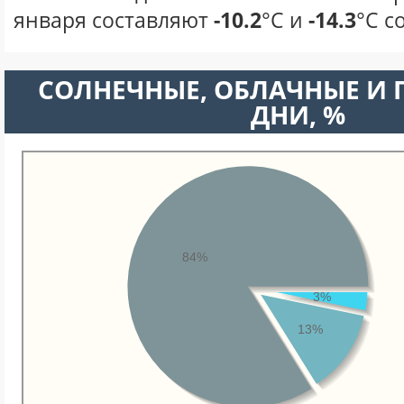
января составляют
-10.2
°С и
-14.3
°С с
CОЛНЕЧНЫЕ, ОБЛАЧНЫЕ И
ДНИ, %
84%
3%
13%