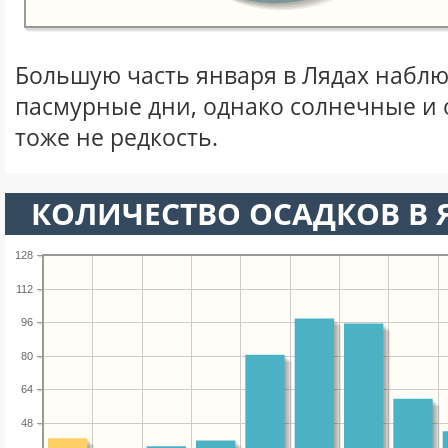
Большую часть января в Лядах набл
пасмурные дни, однако солнечные и
тоже не редкость.
КОЛИЧЕСТВО ОСАДКОВ В 
128
112
96
80
64
48