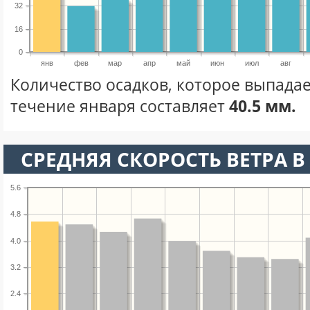
32
16
0
янв
фев
мар
апр
май
июн
июл
авг
Количество осадков, которое выпадае
течение января составляет
40.5 мм.
СРЕДНЯЯ СКОРОСТЬ ВЕТРА В 
5.6
4.8
4.0
3.2
2.4