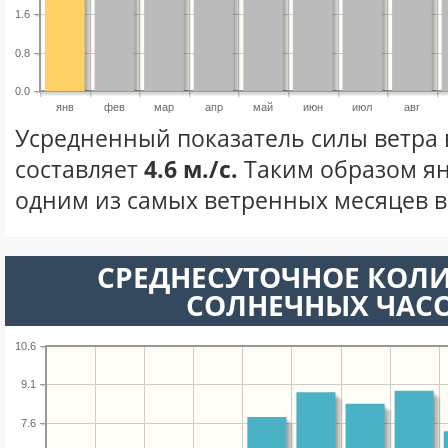
1.6
0.8
0.0
янв
фев
мар
апр
май
июн
июл
авг
Усредненный показатель силы ветра 
составляет
4.6 м./с.
Таким образом ян
одним из самых ветренных месяцев в 
СРЕДНЕСУТОЧНОЕ КОЛ
СОЛНЕЧНЫХ ЧАС
10.6
9.1
7.6