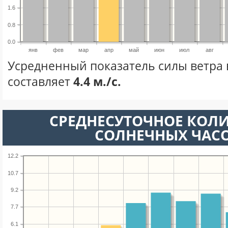
1.6
0.8
0.0
янв
фев
мар
апр
май
июн
июл
авг
Усредненный показатель силы ветра 
составляет
4.4 м./с.
СРЕДНЕСУТОЧНОЕ КОЛ
СОЛНЕЧНЫХ ЧАС
12.2
10.7
9.2
7.7
6.1