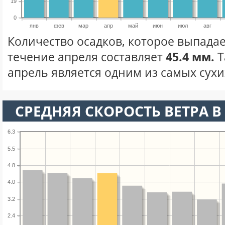
19
0
янв
фев
мар
апр
май
июн
июл
авг
Количество осадков, которое выпадае
течение апреля составляет
45.4 мм.
Т
апрель является одним из самых сухих
СРЕДНЯЯ СКОРОСТЬ ВЕТРА В 
6.3
5.5
4.8
4.0
3.2
2.4