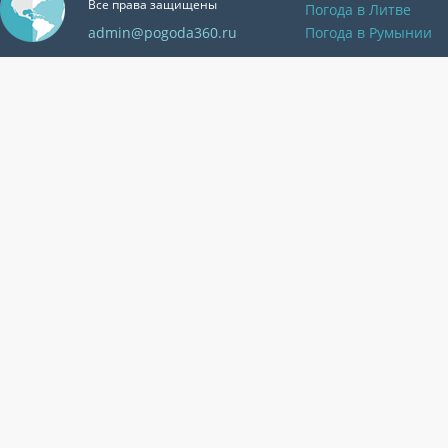
Все права защищены
Погода в Литве
admin@pogoda360.ru
Погода в Румынии