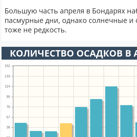
Большую часть апреля в Бондарях н
пасмурные дни, однако солнечные и
тоже не редкость.
КОЛИЧЕСТВО ОСАДКОВ В 
152
133
114
95
76
57
38