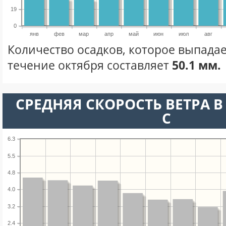
19
0
янв
фев
мар
апр
май
июн
июл
авг
Количество осадков, которое выпадае
течение октября составляет
50.1 мм.
СРЕДНЯЯ СКОРОСТЬ ВЕТРА В 
С
6.3
5.5
4.8
4.0
3.2
2.4