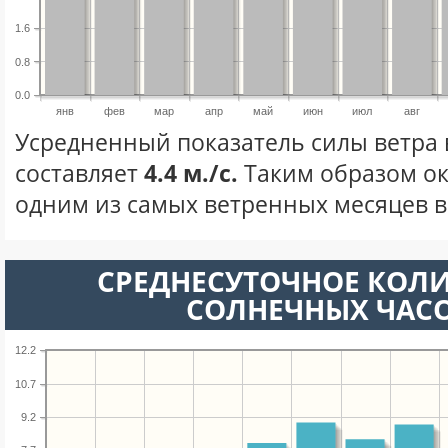
1.6
0.8
0.0
янв
фев
мар
апр
май
июн
июл
авг
Усредненный показатель силы ветра 
составляет
4.4 м./с.
Таким образом ок
одним из самых ветренных месяцев в 
СРЕДНЕСУТОЧНОЕ КОЛ
СОЛНЕЧНЫХ ЧАС
12.2
10.7
9.2