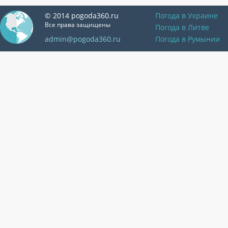
© 2014 pogoda360.ru
Погода в Украине
Все права защищены
Погода в Литве
admin@pogoda360.ru
Погода в Румынии