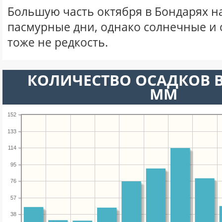
Большую часть октября в Бондарях 
пасмурные дни, однако солнечные и
тоже не редкость.
КОЛИЧЕСТВО ОСАДКОВ В
ММ
152
133
114
95
76
57
38