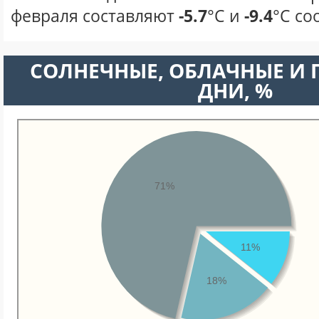
февраля составляют
-5.7
°С и
-9.4
°С со
CОЛНЕЧНЫЕ, ОБЛАЧНЫЕ И
ДНИ, %
71%
11%
18%