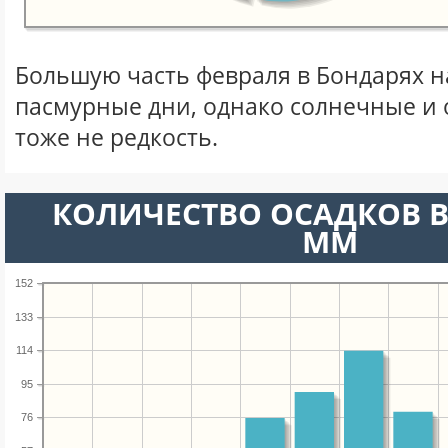
Большую часть февраля в Бондарях 
пасмурные дни, однако солнечные и
тоже не редкость.
КОЛИЧЕСТВО ОСАДКОВ В
ММ
152
133
114
95
76