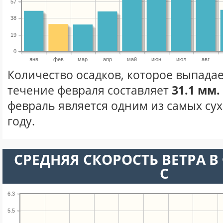
57
38
19
0
янв
фев
мар
апр
май
июн
июл
авг
Количество осадков, которое выпадае
течение февраля составляет
31.1 мм.
февраль является одним из самых сух
году.
СРЕДНЯЯ СКОРОСТЬ ВЕТРА В 
С
6.3
5.5