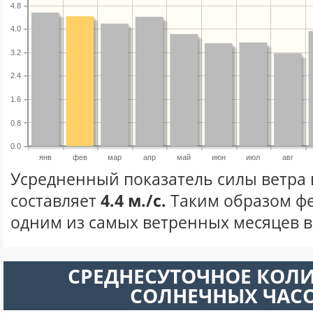
4.8
4.0
3.2
2.4
1.6
0.8
0.0
янв
фев
мар
апр
май
июн
июл
авг
Усредненный показатель силы ветра 
составляет
4.4 м./с.
Таким образом фе
одним из самых ветренных месяцев в 
СРЕДНЕСУТОЧНОЕ КОЛ
СОЛНЕЧНЫХ ЧАС