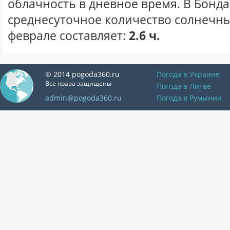
облачность в дневное время. В Бонд
среднесуточное количество солнечны
феврале составляет:
2.6 ч.
© 2014 pogoda360.ru
Погода в Украине
Все права защищены
Погода в Литве
admin@pogoda360.ru
Погода в Румынии