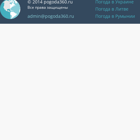
© 2014 pogoda360.ru
Погода в Украине
Все права защищены
Погода в Литве
admin@pogoda360.ru
Погода в Румынии