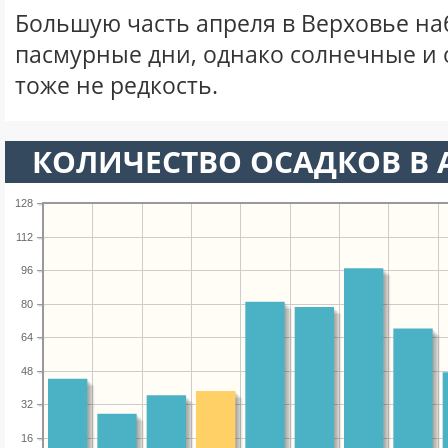
Большую часть апреля в Верховье н
пасмурные дни, однако солнечные и
тоже не редкость.
КОЛИЧЕСТВО ОСАДКОВ В 
128
112
96
80
64
48
32
16