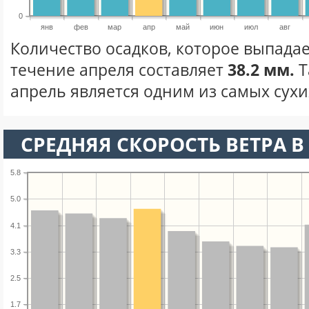
0
янв
фев
мар
апр
май
июн
июл
авг
Количество осадков, которое выпадае
течение апреля составляет
38.2 мм.
Т
апрель является одним из самых сухих
СРЕДНЯЯ СКОРОСТЬ ВЕТРА В 
5.8
5.0
4.1
3.3
2.5
1.7