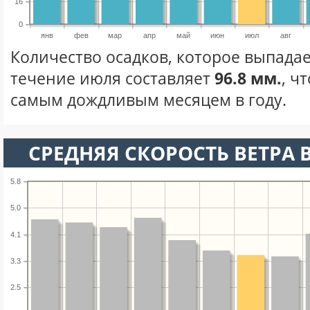
16
0
янв
фев
мар
апр
май
июн
июл
авг
Количество осадков, которое выпадае
течение июля составляет
96.8 мм.
, ч
самым дождливым месяцем в году.
СРЕДНЯЯ СКОРОСТЬ ВЕТРА 
5.8
5.0
4.1
3.3
2.5