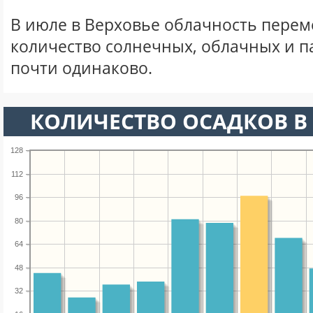
В июле в Верховье облачность перем
количество солнечных, облачных и 
почти одинаково.
КОЛИЧЕСТВО ОСАДКОВ В
128
112
96
80
64
48
32