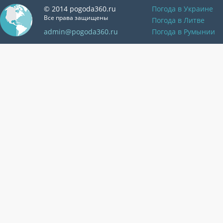
© 2014 pogoda360.ru
Погода в Украине
Все права защищены
Погода в Литве
admin@pogoda360.ru
Погода в Румынии