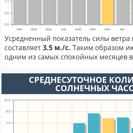
1.7
0.8
0.0
янв
фев
мар
апр
май
июн
июл
авг
Усредненный показатель силы ветра 
составляет
3.5 м./с.
Таким образом ию
одним из самых спокойных месяцев в 
СРЕДНЕСУТОЧНОЕ КОЛ
СОЛНЕЧНЫХ ЧАС
11.0
9.5
7.9