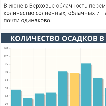
В июне в Верховье облачность перем
количество солнечных, облачных и 
почти одинаково.
КОЛИЧЕСТВО ОСАДКОВ В
128
112
96
80
64
48
32
16