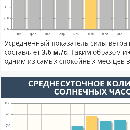
1.7
0.8
0.0
янв
фев
мар
апр
май
июн
июл
авг
Усредненный показатель силы ветра
составляет
3.6 м./с.
Таким образом ию
одним из самых спокойных месяцев в 
СРЕДНЕСУТОЧНОЕ КОЛ
СОЛНЕЧНЫХ ЧАС
11.0
9.5
7.9