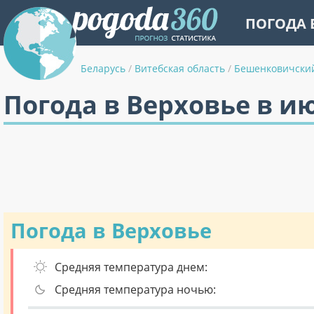
ПОГОДА 
Беларусь
/
Витебская область
/
Бешенковичски
Погода в Верховье в и
Погода в Верховье
Средняя температура днем:
Средняя температура ночью: