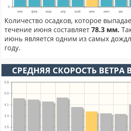
0
янв
фев
мар
апр
май
июн
июл
авг
Количество осадков, которое выпадае
течение июня составляет
78.3 мм.
Та
июнь является одним из самых дождл
году.
СРЕДНЯЯ СКОРОСТЬ ВЕТРА 
5.8
5.0
4.1
3.3
2.5