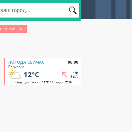
УГОМ РАЙОНЕ?
ПОГОДА СЕЙЧАС
06:00
Верховье
12
°C
ЮВ
3 м/с
Ощущается как:
11°C
/ Осадки:
21%