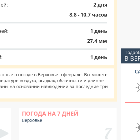
ей:
2 дня
8.8 - 10.7 часов
ней:
1 день
27.4 мм
Подроб
:
1 день
В ВЕ
С
нные о погоде в Верховье в феврале. Вы можете
ературе воздуха, осадках, облачности и длинне
таны на основании наблюдений за последние три
ПОГОДА НА 7 ДНЕЙ
Верховье