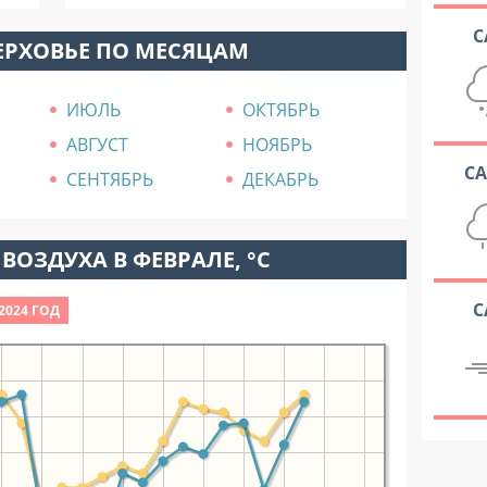
С
ЕРХОВЬЕ ПО МЕСЯЦАМ
ИЮЛЬ
ОКТЯБРЬ
АВГУСТ
НОЯБРЬ
С
СЕНТЯБРЬ
ДЕКАБРЬ
ВОЗДУХА В ФЕВРАЛЕ, °C
С
2024 ГОД