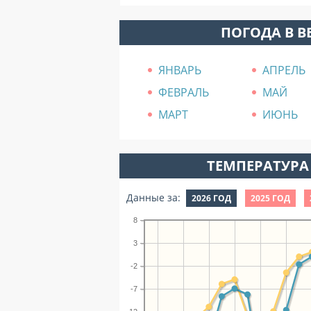
ПОГОДА В В
ЯНВАРЬ
АПРЕЛЬ
ФЕВРАЛЬ
МАЙ
МАРТ
ИЮНЬ
ТЕМПЕРАТУРА 
Данные за:
2026 ГОД
2025 ГОД
8
3
-2
-7