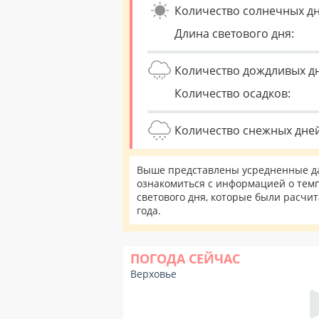
Количество солнечных дн
Длина светового дня:
Количество дождливых д
Количество осадков:
Количество снежных дней
Выше представлены усредненные да
ознакомиться с информацией о темп
светового дня, которые были расчи
года.
ПОГОДА СЕЙЧАС
Верховье