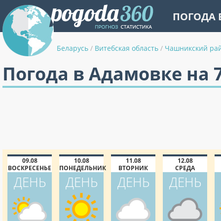
ПОГОДА 
Беларусь
/
Витебская область
/
Чашникский ра
Погода в Адамовке на 
09.08
10.08
11.08
12.08
ВОСКРЕСЕНЬЕ
ПОНЕДЕЛЬНИК
ВТОРНИК
СРЕДА
ДЕНЬ
ДЕНЬ
ДЕНЬ
ДЕНЬ