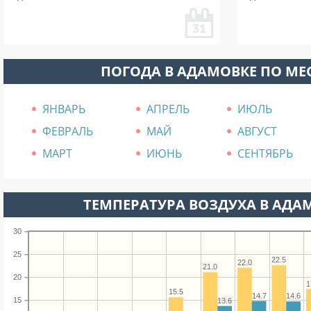
ПОГОДА В АДАМОВКЕ ПО М
ЯНВАРЬ
АПРЕЛЬ
ИЮЛЬ
ФЕВРАЛЬ
МАЙ
АВГУСТ
МАРТ
ИЮНЬ
СЕНТЯБРЬ
ТЕМПЕРАТУРА ВОЗДУХА В АДАМ
30
25
22.5
22.0
21.0
20
1
15.5
14.7
14.6
15
13.6