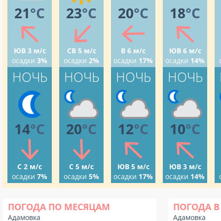
21
°C
23
°C
20
°C
18
°C
ЮВ 3 м/с
СВ 5 м/с
В 6 м/с
ЮВ 6 м/с
осадки
3%
осадки
2%
осадки
17%
осадки
14%
НОЧЬ
НОЧЬ
НОЧЬ
НОЧЬ
14
°C
20
°C
12
°C
10
°C
С 2 м/с
С 5 м/с
ЮВ 5 м/с
ЮВ 3 м/с
осадки
7%
осадки
5%
осадки
17%
осадки
14%
ПОГОДА ПО МЕСЯЦАМ
ПОГОДА В
Адамовка
Адамовка