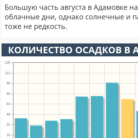
Большую часть августа в Адамовке н
облачные дни, однако солнечные и 
тоже не редкость.
КОЛИЧЕСТВО ОСАДКОВ В А
128
112
96
80
64
48
32
16