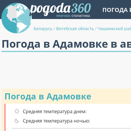
ПОГОДА 
Беларусь
/
Витебская область
/
Чашникский ра
Погода в Адамовке в а
Погода в Адамовке
Средняя температура днем:
Средняя температура ночью: