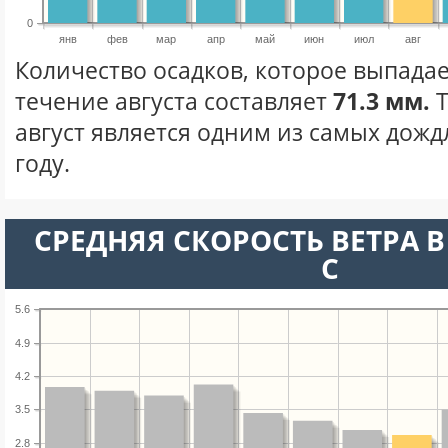
0
янв
фев
мар
апр
май
июн
июл
авг
Количество осадков, которое выпадае
течение августа составляет
71.3 мм.
Т
август является одним из самых дожд
году.
СРЕДНЯЯ СКОРОСТЬ ВЕТРА В 
С
5.6
4.9
4.2
3.5
2.8