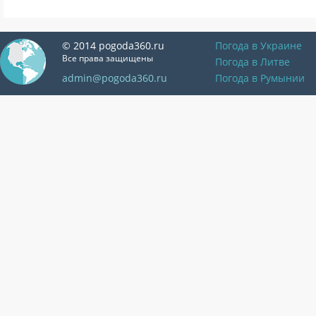
© 2014 pogoda360.ru
Погода в Украине
Все права защищены
Погода в Литве
admin@pogoda360.ru
Погода в Румынии