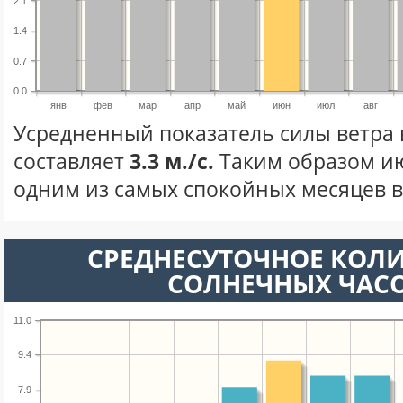
2.1
1.4
0.7
0.0
янв
фев
мар
апр
май
июн
июл
авг
Усредненный показатель силы ветра
составляет
3.3 м./с.
Таким образом ию
одним из самых спокойных месяцев в 
СРЕДНЕСУТОЧНОЕ КОЛ
СОЛНЕЧНЫХ ЧАС
11.0
9.4
7.9