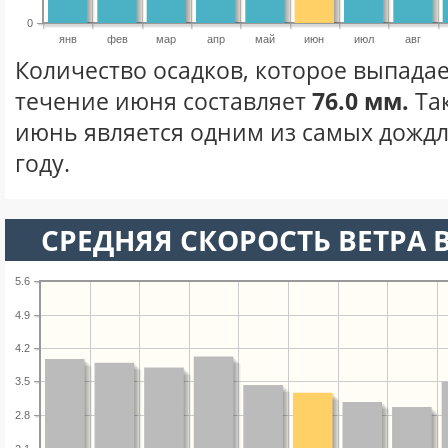
0
янв
фев
мар
апр
май
июн
июл
авг
Количество осадков, которое выпадае
течение июня составляет
76.0 мм.
Та
июнь является одним из самых дождл
году.
СРЕДНЯЯ СКОРОСТЬ ВЕТРА 
5.6
4.9
4.2
3.5
2.8