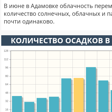
В июне в Адамовке облачность перем
количество солнечных, облачных и 
почти одинаково.
КОЛИЧЕСТВО ОСАДКОВ В
128
112
96
80
64
48
32
16