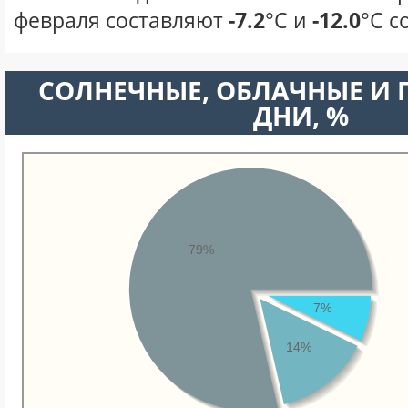
февраля составляют
-7.2
°С и
-12.0
°С с
CОЛНЕЧНЫЕ, ОБЛАЧНЫЕ И
ДНИ, %
79%
7%
14%