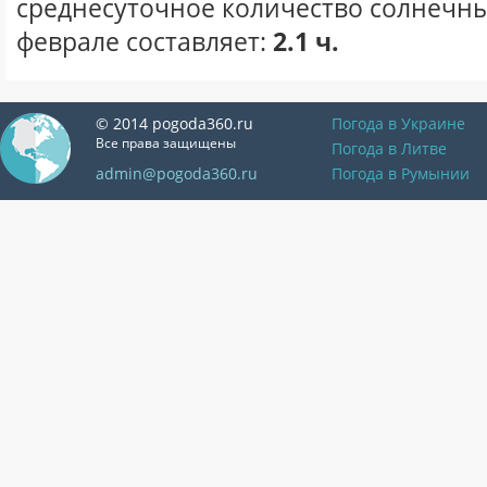
среднесуточное количество солнечны
феврале составляет:
2.1 ч.
© 2014 pogoda360.ru
Погода в Украине
Все права защищены
Погода в Литве
admin@pogoda360.ru
Погода в Румынии