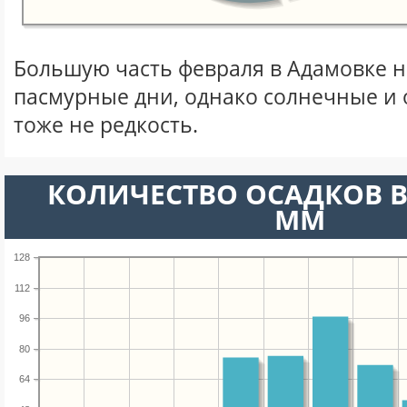
Большую часть февраля в Адамовке 
пасмурные дни, однако солнечные и
тоже не редкость.
КОЛИЧЕСТВО ОСАДКОВ В
ММ
128
112
96
80
64