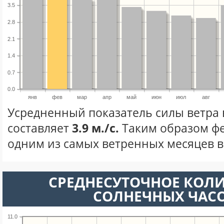
3.5
2.8
2.1
1.4
0.7
0.0
янв
фев
мар
апр
май
июн
июл
авг
Усредненный показатель силы ветра 
составляет
3.9 м./с.
Таким образом фе
одним из самых ветренных месяцев в 
СРЕДНЕСУТОЧНОЕ КОЛ
СОЛНЕЧНЫХ ЧАС
11.0