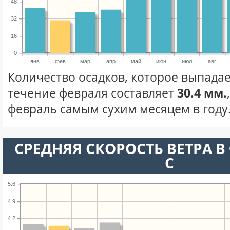
48
32
16
0
янв
фев
мар
апр
май
июн
июл
авг
Количество осадков, которое выпадае
течение февраля составляет
30.4 мм.
февраль самым сухим месяцем в году
СРЕДНЯЯ СКОРОСТЬ ВЕТРА В 
С
5.6
4.9
4.2