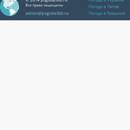
Все права защищены
Погода в Литве
admin@pogoda360.ru
Погода в Румынии