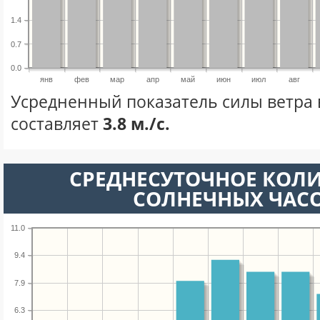
1.4
0.7
0.0
янв
фев
мар
апр
май
июн
июл
авг
Усредненный показатель силы ветра 
составляет
3.8 м./с.
СРЕДНЕСУТОЧНОЕ КОЛ
СОЛНЕЧНЫХ ЧАС
11.0
9.4
7.9
6.3