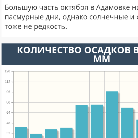
Большую часть октября в Адамовке 
пасмурные дни, однако солнечные и
тоже не редкость.
КОЛИЧЕСТВО ОСАДКОВ В
ММ
128
112
96
80
64
48
32