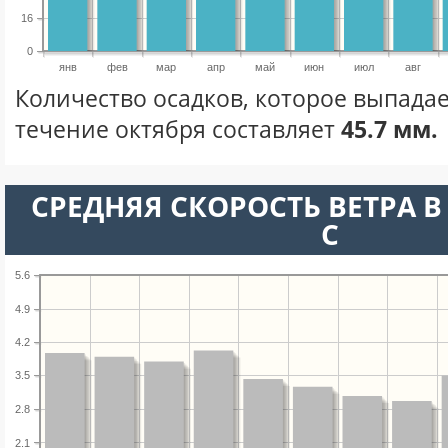
16
0
янв
фев
мар
апр
май
июн
июл
авг
Количество осадков, которое выпадае
течение октября составляет
45.7 мм.
СРЕДНЯЯ СКОРОСТЬ ВЕТРА В 
С
5.6
4.9
4.2
3.5
2.8
2.1