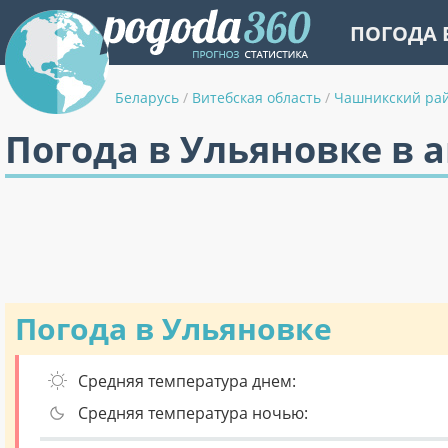
ПОГОДА 
Беларусь
/
Витебская область
/
Чашникский ра
Погода в Ульяновке в 
Погода в Ульяновке
Средняя температура днем:
Средняя температура ночью: