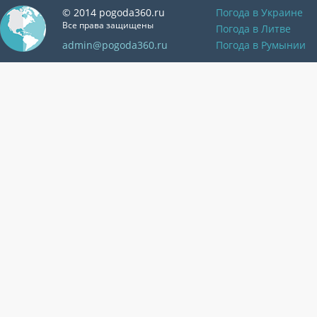
© 2014 pogoda360.ru
Погода в Украине
Все права защищены
Погода в Литве
admin@pogoda360.ru
Погода в Румынии