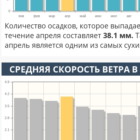
0
янв
фев
мар
апр
май
июн
июл
авг
Количество осадков, которое выпадае
течение апреля составляет
38.1 мм.
Т
апрель является одним из самых сухих
СРЕДНЯЯ СКОРОСТЬ ВЕТРА В 
4.9
4.2
3.5
2.8
2.1