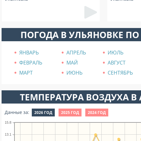
ПОГОДА В УЛЬЯНОВКЕ П
ЯНВАРЬ
АПРЕЛЬ
ИЮЛЬ
ФЕВРАЛЬ
МАЙ
АВГУСТ
МАРТ
ИЮНЬ
СЕНТЯБРЬ
ТЕМПЕРАТУРА ВОЗДУХА В А
Данные за:
2026 ГОД
2025 ГОД
2024 ГОД
15.8
13.1