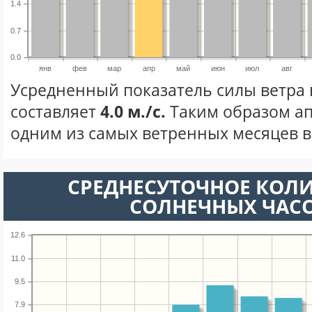
1.4
0.7
0.0
янв
фев
мар
апр
май
июн
июл
авг
Усредненный показатель силы ветра 
составляет
4.0 м./с.
Таким образом ап
одним из самых ветренных месяцев в 
СРЕДНЕСУТОЧНОЕ КОЛ
СОЛНЕЧНЫХ ЧАС
12.6
11.0
9.5
7.9