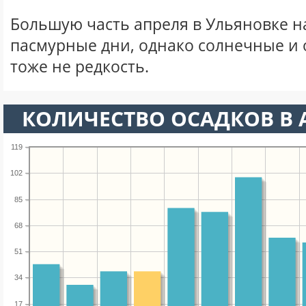
Большую часть апреля в Ульяновке 
пасмурные дни, однако солнечные и
тоже не редкость.
КОЛИЧЕСТВО ОСАДКОВ В 
119
102
85
68
51
34
17