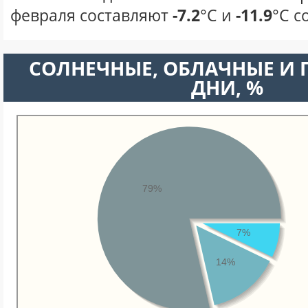
февраля составляют
-7.2
°С и
-11.9
°С с
CОЛНЕЧНЫЕ, ОБЛАЧНЫЕ И
ДНИ, %
79%
7%
14%