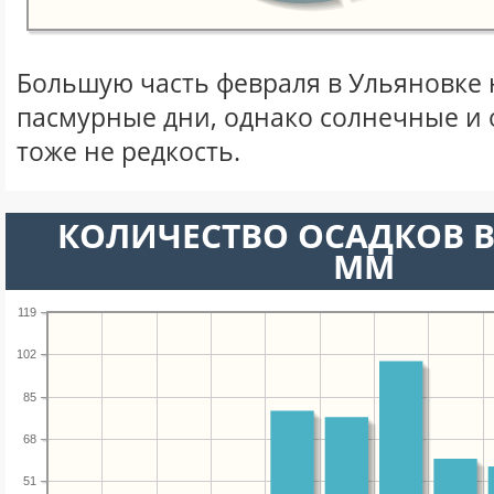
Большую часть февраля в Ульяновке
пасмурные дни, однако солнечные и
тоже не редкость.
КОЛИЧЕСТВО ОСАДКОВ В
ММ
119
102
85
68
51