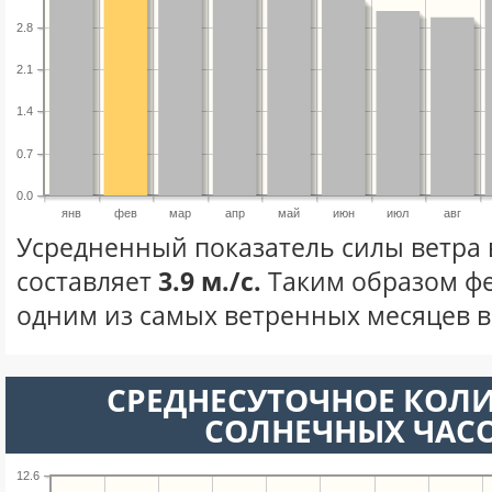
2.8
2.1
1.4
0.7
0.0
янв
фев
мар
апр
май
июн
июл
авг
Усредненный показатель силы ветра 
составляет
3.9 м./с.
Таким образом фе
одним из самых ветренных месяцев в 
СРЕДНЕСУТОЧНОЕ КОЛ
СОЛНЕЧНЫХ ЧАС
12.6