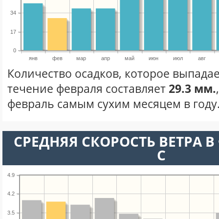
34
17
0
янв
фев
мар
апр
май
июн
июл
авг
Количество осадков, которое выпадае
течение февраля составляет
29.3 мм.
февраль самым сухим месяцем в году
СРЕДНЯЯ СКОРОСТЬ ВЕТРА В 
С
4.9
4.2
3.5