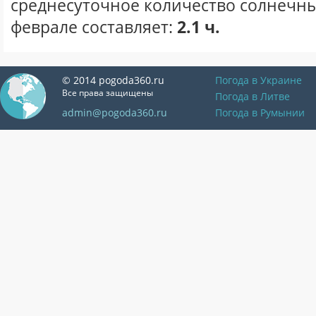
среднесуточное количество солнечны
феврале составляет:
2.1 ч.
© 2014 pogoda360.ru
Погода в Украине
Все права защищены
Погода в Литве
admin@pogoda360.ru
Погода в Румынии