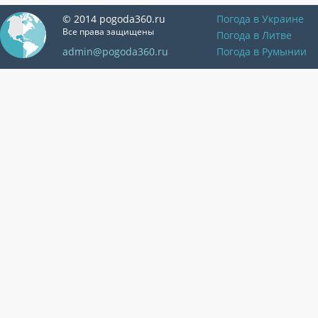
© 2014 pogoda360.ru
Погода в Украине
Все права защищены
Погода в Литве
admin@pogoda360.ru
Погода в Румынии