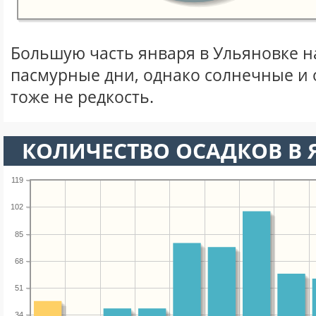
Большую часть января в Ульяновке 
пасмурные дни, однако солнечные и
тоже не редкость.
КОЛИЧЕСТВО ОСАДКОВ В 
119
102
85
68
51
34