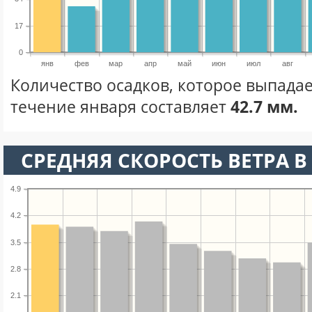
17
0
янв
фев
мар
апр
май
июн
июл
авг
Количество осадков, которое выпадае
течение января составляет
42.7 мм.
СРЕДНЯЯ СКОРОСТЬ ВЕТРА В 
4.9
4.2
3.5
2.8
2.1