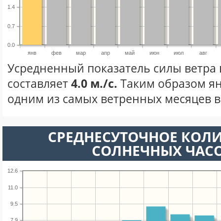
1.4
0.7
0.0
янв
фев
мар
апр
май
июн
июл
авг
Усредненный показатель силы ветра 
составляет
4.0 м./с.
Таким образом ян
одним из самых ветренных месяцев в 
СРЕДНЕСУТОЧНОЕ КОЛ
СОЛНЕЧНЫХ ЧАС
12.6
11.0
9.5
7.9