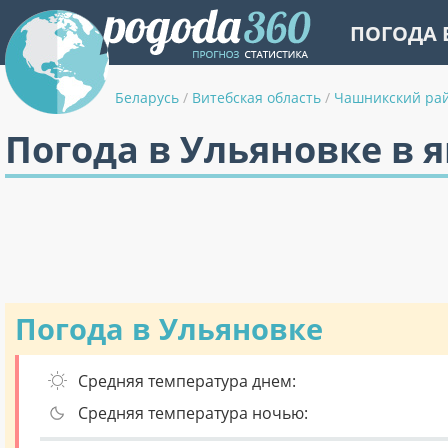
ПОГОДА 
Беларусь
/
Витебская область
/
Чашникский ра
Погода в Ульяновке в 
Погода в Ульяновке
Средняя температура днем:
Средняя температура ночью: