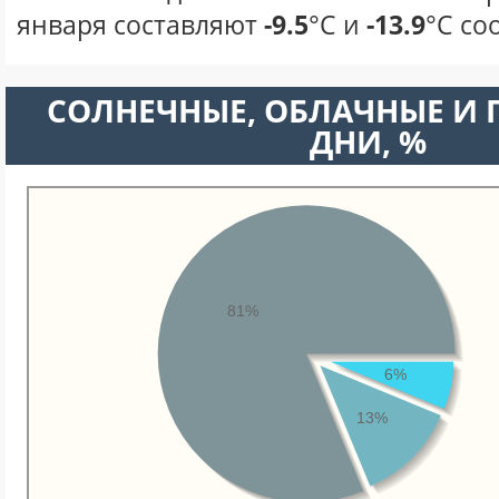
января составляют
-9.5
°С и
-13.9
°С со
CОЛНЕЧНЫЕ, ОБЛАЧНЫЕ И
ДНИ, %
81%
6%
13%