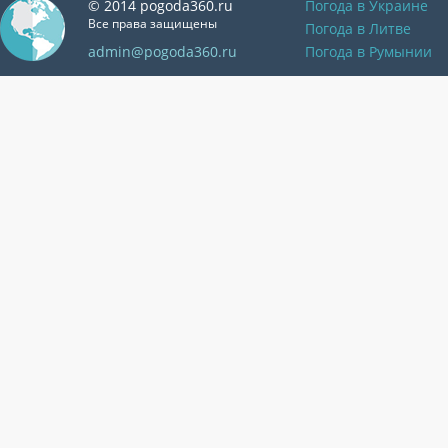
© 2014 pogoda360.ru
Погода в Украине
Все права защищены
Погода в Литве
admin@pogoda360.ru
Погода в Румынии