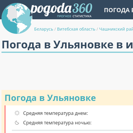
ПОГОДА 
Беларусь
/
Витебская область
/
Чашникский ра
Погода в Ульяновке в 
Погода в Ульяновке
Средняя температура днем:
Средняя температура ночью: