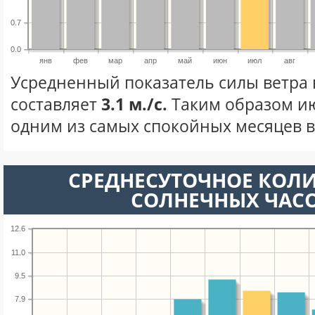
0.7
0.0
янв
фев
мар
апр
май
июн
июл
авг
Усредненный показатель силы ветра 
составляет
3.1 м./с.
Таким образом ию
одним из самых спокойных месяцев в 
СРЕДНЕСУТОЧНОЕ КОЛ
СОЛНЕЧНЫХ ЧАС
12.6
11.0
9.5
7.9