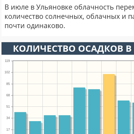
В июле в Ульяновке облачность пере
количество солнечных, облачных и 
почти одинаково.
КОЛИЧЕСТВО ОСАДКОВ В
119
102
85
68
51
34
17