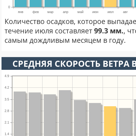
0
янв
фев
мар
апр
май
июн
июл
авг
Количество осадков, которое выпадае
течение июля составляет
99.3 мм.
, ч
самым дождливым месяцем в году.
СРЕДНЯЯ СКОРОСТЬ ВЕТРА 
4.9
4.2
3.5
2.8
2.1
1.4