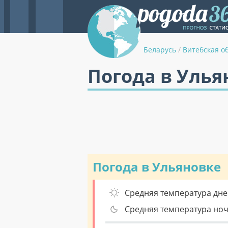
Беларусь
/
Витебская о
Погода в Улья
Погода в Ульяновке
Средняя температура дне
Средняя температура но