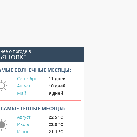
нее о погоде в
ЬЯНОВКЕ
АМЫЕ СОЛНЕЧНЫЕ МЕСЯЦЫ:
Сентябрь
11 дней
Август
10 дней
Май
9 дней
САМЫЕ ТЕПЛЫЕ МЕСЯЦЫ:
Август
22.5 °C
Июль
22.0 °C
Июнь
21.1 °C