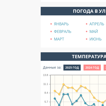
ПОГОДА В У
ЯНВАРЬ
АПРЕЛЬ
ФЕВРАЛЬ
МАЙ
МАРТ
ИЮНЬ
ТЕМПЕРАТУРА
Данные за:
2025 ГОД
2024 ГОД
13.8
11.1
8.4
5.7