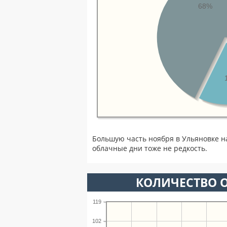
68%
Большую часть ноября в Ульяновке н
облачные дни тоже не редкость.
КОЛИЧЕСТВО О
119
102