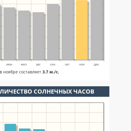
июн
июл
авг
сен
окт
ноя
дек
в ноябре составляет
3.7 м./с.
ОЛИЧЕСТВО СОЛНЕЧНЫХ ЧАСОВ