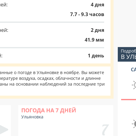
ей:
4 дня
7.7 - 9.3 часов
ней:
2 дня
41.9 мм
Подроб
:
1 день
В УЛ
С
нные о погоде в Ульяновке в ноябре. Вы можете
ературе воздуха, осадках, облачности и длинне
таны на основании наблюдений за последние три
ПОГОДА НА 7 ДНЕЙ
Ульяновка