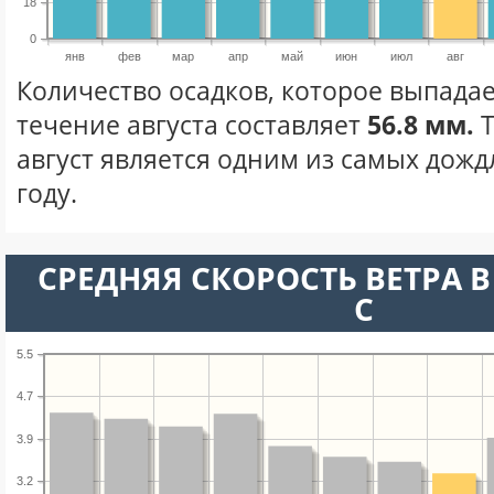
18
0
янв
фев
мар
апр
май
июн
июл
авг
Количество осадков, которое выпадае
течение августа составляет
56.8 мм.
Т
август является одним из самых дожд
году.
СРЕДНЯЯ СКОРОСТЬ ВЕТРА В 
С
5.5
4.7
3.9
3.2