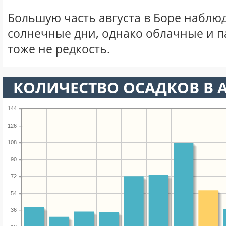
Большую часть августа в Боре наблю
солнечные дни, однако облачные и 
тоже не редкость.
КОЛИЧЕСТВО ОСАДКОВ В А
144
126
108
90
72
54
36