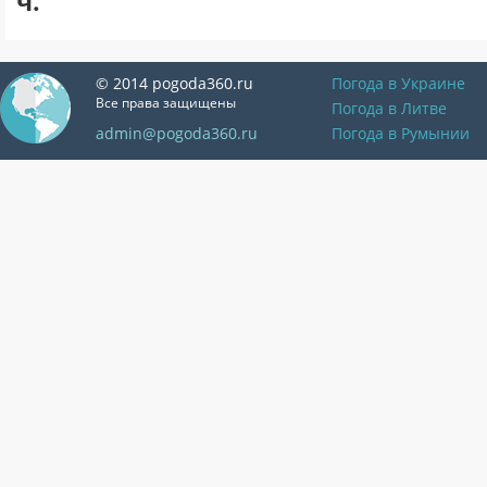
ч.
© 2014 pogoda360.ru
Погода в Украине
Все права защищены
Погода в Литве
admin@pogoda360.ru
Погода в Румынии