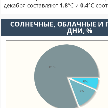
декабря составляют
1.8
°С и
0.4
°С соо
CОЛНЕЧНЫЕ, ОБЛАЧНЫЕ И
ДНИ, %
81%
6%
13%