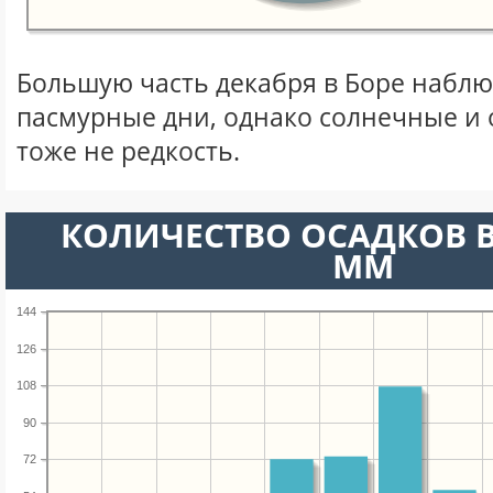
Большую часть декабря в Боре набл
пасмурные дни, однако солнечные и
тоже не редкость.
КОЛИЧЕСТВО ОСАДКОВ В
ММ
144
126
108
90
72