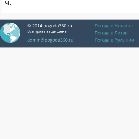
ч.
© 2014 pogoda360.ru
Погода в Украине
Все права защищены
Погода в Литве
admin@pogoda360.ru
Погода в Румынии