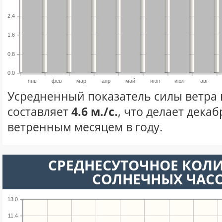
2.4
1.6
0.8
0.0
янв
фев
мар
апр
май
июн
июл
авг
Усредненный показатель силы ветра 
составляет
4.6 м./с.
, что делает дека
ветренным месяцем в году.
СРЕДНЕСУТОЧНОЕ КОЛ
СОЛНЕЧНЫХ ЧАС
13.0
11.4