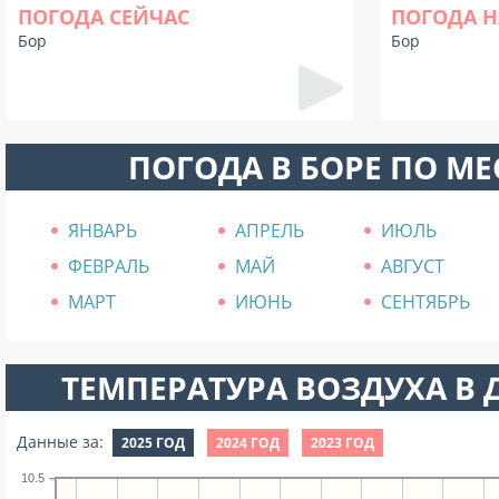
ПОГОДА СЕЙЧАС
ПОГОДА Н
Бор
Бор
ПОГОДА В БОРЕ ПО М
ЯНВАРЬ
АПРЕЛЬ
ИЮЛЬ
ФЕВРАЛЬ
МАЙ
АВГУСТ
МАРТ
ИЮНЬ
СЕНТЯБРЬ
ТЕМПЕРАТУРА ВОЗДУХА В Д
Данные за:
2025 ГОД
2024 ГОД
2023 ГОД
10.5