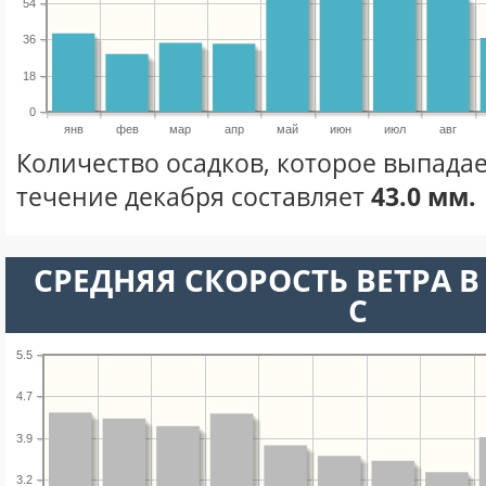
54
36
18
0
янв
фев
мар
апр
май
июн
июл
авг
Количество осадков, которое выпадае
течение декабря составляет
43.0 мм.
СРЕДНЯЯ СКОРОСТЬ ВЕТРА В 
С
5.5
4.7
3.9
3.2