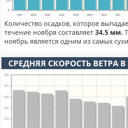
18
0
янв
фев
мар
апр
май
июн
июл
авг
Количество осадков, которое выпадае
течение ноября составляет
34.5 мм.
Т
ноябрь является одним из самых сухи
СРЕДНЯЯ СКОРОСТЬ ВЕТРА В 
5.5
4.7
3.9
3.2
2.4