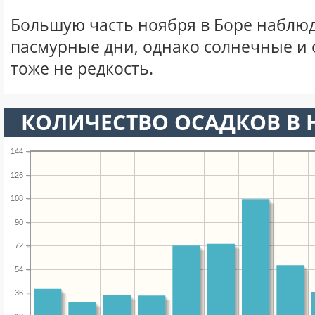
Большую часть ноября в Боре наблю
пасмурные дни, однако солнечные и
тоже не редкость.
КОЛИЧЕСТВО ОСАДКОВ В 
144
126
108
90
72
54
36