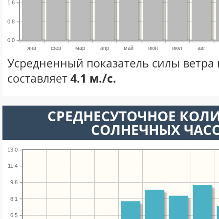
1.6
0.8
0.0
янв
фев
мар
апр
май
июн
июл
авг
Усредненный показатель силы ветра 
составляет
4.1 м./с.
СРЕДНЕСУТОЧНОЕ КОЛ
СОЛНЕЧНЫХ ЧАС
13.0
11.4
9.8
8.1
6.5