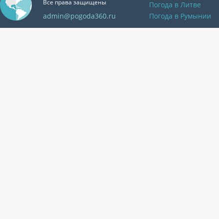
Все права защищены
Погода в Литве
admin@pogoda360.ru
Погода в Румынии