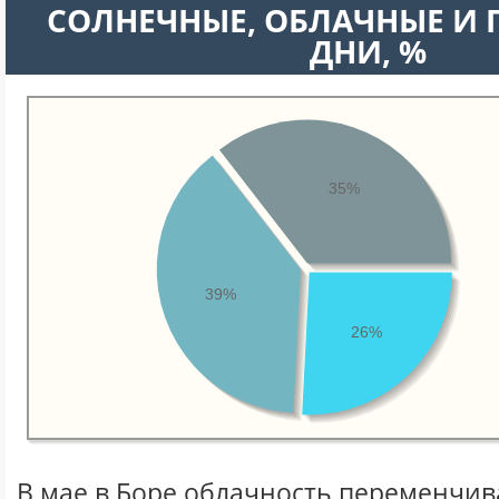
CОЛНЕЧНЫЕ, ОБЛАЧНЫЕ И
ДНИ, %
35%
39%
26%
В мае в Боре облачность переменчива