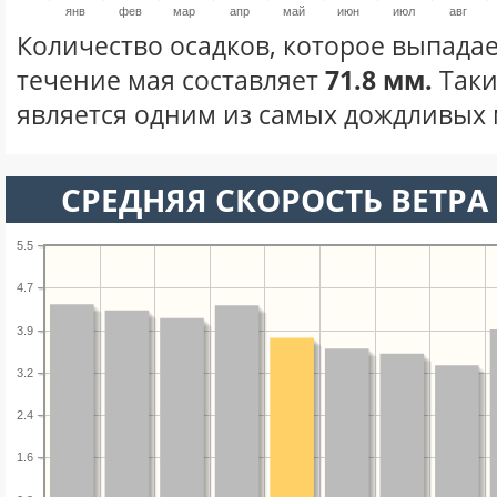
янв
фев
мар
апр
май
июн
июл
авг
Количество осадков, которое выпадае
течение мая составляет
71.8 мм.
Таки
является одним из самых дождливых м
СРЕДНЯЯ СКОРОСТЬ ВЕТРА 
5.5
4.7
3.9
3.2
2.4
1.6