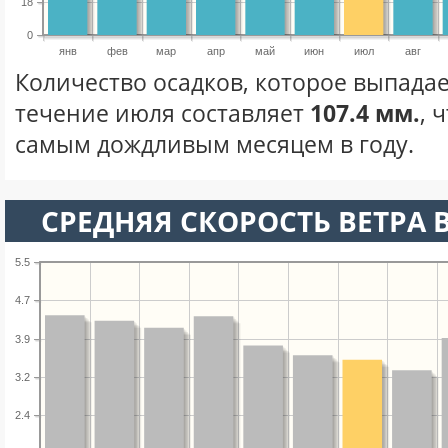
18
0
янв
фев
мар
апр
май
июн
июл
авг
Количество осадков, которое выпадае
течение июля составляет
107.4 мм.
, 
самым дождливым месяцем в году.
СРЕДНЯЯ СКОРОСТЬ ВЕТРА 
5.5
4.7
3.9
3.2
2.4