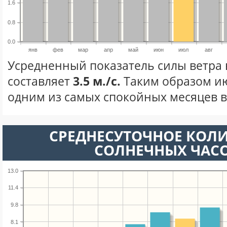
1.6
0.8
0.0
янв
фев
мар
апр
май
июн
июл
авг
Усредненный показатель силы ветра 
составляет
3.5 м./с.
Таким образом ию
одним из самых спокойных месяцев в 
СРЕДНЕСУТОЧНОЕ КОЛ
СОЛНЕЧНЫХ ЧАС
13.0
11.4
9.8
8.1