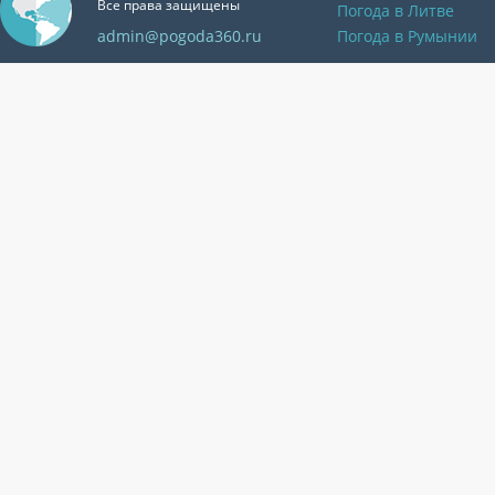
Все права защищены
Погода в Литве
admin@pogoda360.ru
Погода в Румынии