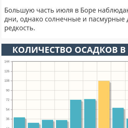
Большую часть июля в Боре наблюда
дни, однако солнечные и пасмурные 
редкость.
КОЛИЧЕСТВО ОСАДКОВ В
144
126
108
90
72
54
36